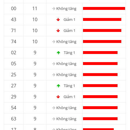
00
11
Không tăng
43
10
Giảm 1
71
10
Giảm 1
74
10
Không tăng
02
9
Tăng 1
05
9
Không tăng
25
9
Không tăng
27
9
Tăng 1
29
9
Giảm 1
54
9
Không tăng
63
9
Không tăng
17
8
Không tăng