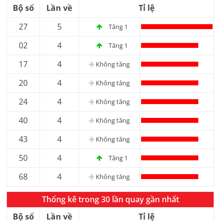
Bộ số
Lần về
Tỉ lệ
27
5
Tăng 1
02
4
Tăng 1
17
4
Không tăng
20
4
Không tăng
24
4
Không tăng
40
4
Không tăng
43
4
Không tăng
50
4
Tăng 1
68
4
Không tăng
Thống kê trong 30 lần quay gần nhất
Bộ số
Lần về
Tỉ lệ