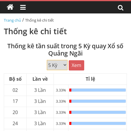
/
Trang chủ
Thống kê chi tiết
Thống kê chi tiết
Thống kê tần suất trong 5 Kỳ quay Xổ số
Quảng Ngãi
Xem
Bộ số
Lần về
Tỉ lệ
02
3 Lần
3.33%
17
3 Lần
3.33%
20
3 Lần
3.33%
24
3 Lần
3.33%