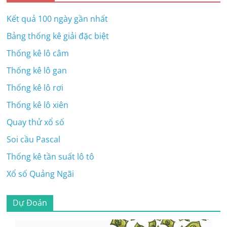
Kết quả 100 ngày gần nhất
Bảng thống kê giải đặc biệt
Thống kê lô câm
Thống kê lô gan
Thống kê lô rơi
Thống kê lô xiên
Quay thử xổ số
Soi cầu Pascal
Thống kê tần suất lô tô
Xổ số Quảng Ngãi
Dự Đoán