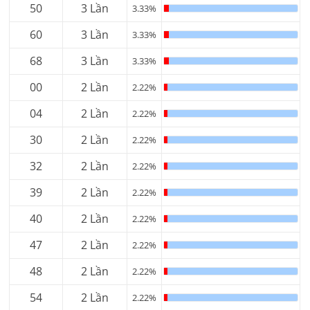
50
3 Lần
3.33%
60
3 Lần
3.33%
68
3 Lần
3.33%
00
2 Lần
2.22%
04
2 Lần
2.22%
30
2 Lần
2.22%
32
2 Lần
2.22%
39
2 Lần
2.22%
40
2 Lần
2.22%
47
2 Lần
2.22%
48
2 Lần
2.22%
54
2 Lần
2.22%