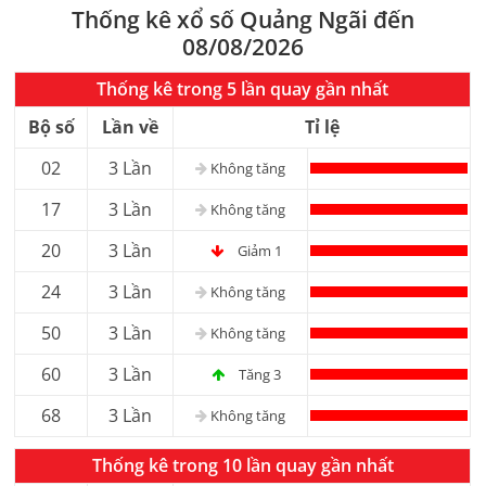
Thống kê xổ số Quảng Ngãi đến
08/08/2026
Thống kê trong 5 lần quay gần nhất
Bộ số
Lần về
Tỉ lệ
02
3 Lần
Không tăng
17
3 Lần
Không tăng
20
3 Lần
Giảm 1
24
3 Lần
Không tăng
50
3 Lần
Không tăng
60
3 Lần
Tăng 3
68
3 Lần
Không tăng
Thống kê trong 10 lần quay gần nhất