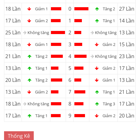
18 Lần
0
27 Lần
Giảm 1
Tăng 2
17 Lần
1
14 Lần
Giảm 2
Tăng 1
25 Lần
2
13 Lần
Không tăng
Không tăng
18 Lần
3
15 Lần
Giảm 1
Giảm 2
21 Lần
4
23 Lần
Tăng 2
Không tăng
13 Lần
5
17 Lần
Tăng 1
Giảm 2
20 Lần
6
13 Lần
Tăng 2
Giảm 1
13 Lần
7
21 Lần
Giảm 2
Tăng 1
18 Lần
8
17 Lần
Không tăng
Tăng 3
17 Lần
9
20 Lần
Tăng 1
Giảm 2
Thống Kê