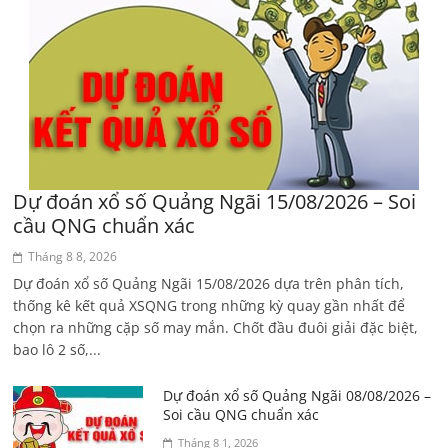
Dự đoán xổ số Quảng Ngãi 15/08/2026 – Soi
cầu QNG chuẩn xác
Tháng 8 8, 2026
Dự đoán xổ số Quảng Ngãi 15/08/2026 dựa trên phân tích,
thống kê kết quả XSQNG trong những kỳ quay gần nhất để
chọn ra những cặp số may mắn. Chốt đầu đuôi giải đặc biệt,
bao lô 2 số,...
Dự đoán xổ số Quảng Ngãi 08/08/2026 –
Soi cầu QNG chuẩn xác
Tháng 8 1, 2026