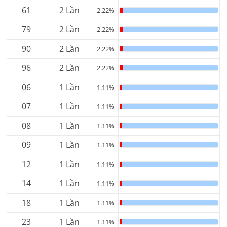
61
2 Lần
2.22%
79
2 Lần
2.22%
90
2 Lần
2.22%
96
2 Lần
2.22%
06
1 Lần
1.11%
07
1 Lần
1.11%
08
1 Lần
1.11%
09
1 Lần
1.11%
12
1 Lần
1.11%
14
1 Lần
1.11%
18
1 Lần
1.11%
23
1 Lần
1.11%