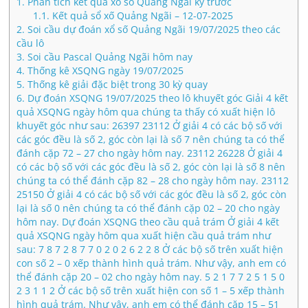
1.
Phân tích kết quả xổ số Quảng Ngãi kỳ trước
1.1.
Kết quả sổ xố Quảng Ngãi – 12-07-2025
2.
Soi cầu dự đoán xổ số Quảng Ngãi 19/07/2025 theo các
cầu lô
3.
Soi cầu Pascal Quảng Ngãi hôm nay
4.
Thống kê XSQNG ngày 19/07/2025
5.
Thống kê giải đặc biệt trong 30 kỳ quay
6.
Dự đoán XSQNG 19/07/2025 theo lô khuyết góc Giải 4 kết
quả XSQNG ngày hôm qua chúng ta thấy có xuất hiện lô
khuyết góc như sau: 26397 23112 Ở giải 4 có các bộ số với
các góc đều là số 2, góc còn lại là số 7 nên chúng ta có thể
đánh cặp 72 – 27 cho ngày hôm nay. 23112 26228 Ở giải 4
có các bộ số với các góc đều là số 2, góc còn lại là số 8 nên
chúng ta có thể đánh cặp 82 – 28 cho ngày hôm nay. 23112
25150 Ở giải 4 có các bộ số với các góc đều là số 2, góc còn
lại là số 0 nên chúng ta có thể đánh cặp 02 – 20 cho ngày
hôm nay. Dự đoán XSQNG theo cầu quả trám Ở giải 4 kết
quả XSQNG ngày hôm qua xuất hiện cầu quả trám như
sau: 7 8 7 2 8 7 7 0 2 0 2 6 2 2 8 Ở các bộ số trên xuất hiện
con số 2 – 0 xếp thành hình quả trám. Như vậy, anh em có
thể đánh cặp 20 – 02 cho ngày hôm nay. 5 2 1 7 7 2 5 1 5 0
2 3 1 1 2 Ở các bộ số trên xuất hiện con số 1 – 5 xếp thành
hình quả trám. Như vậy, anh em có thể đánh cặp 15 – 51