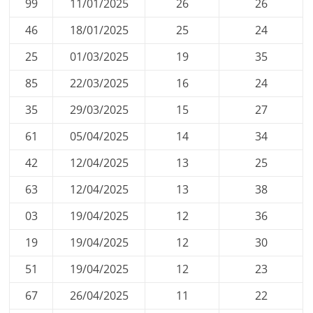
99
11/01/2025
26
26
46
18/01/2025
25
24
25
01/03/2025
19
35
85
22/03/2025
16
24
35
29/03/2025
15
27
61
05/04/2025
14
34
42
12/04/2025
13
25
63
12/04/2025
13
38
03
19/04/2025
12
36
19
19/04/2025
12
30
51
19/04/2025
12
23
67
26/04/2025
11
22