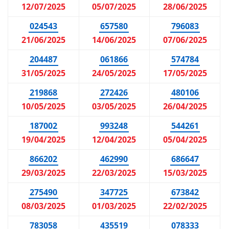
12/07/2025
05/07/2025
28/06/2025
024543
657580
796083
21/06/2025
14/06/2025
07/06/2025
204487
061866
574784
31/05/2025
24/05/2025
17/05/2025
219868
272426
480106
10/05/2025
03/05/2025
26/04/2025
187002
993248
544261
19/04/2025
12/04/2025
05/04/2025
866202
462990
686647
29/03/2025
22/03/2025
15/03/2025
275490
347725
673842
08/03/2025
01/03/2025
22/02/2025
783058
435519
078333