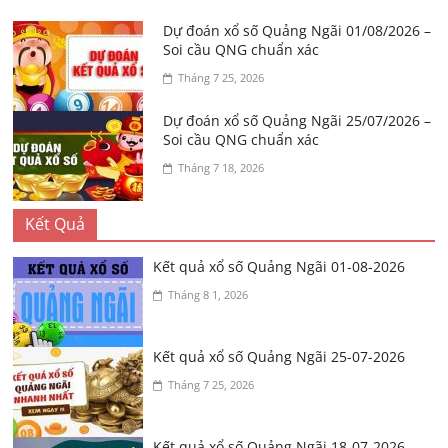
Dự đoán xổ số Quảng Ngãi 01/08/2026 –
Soi cầu QNG chuẩn xác
Tháng 7 25, 2026
Dự đoán xổ số Quảng Ngãi 25/07/2026 –
Soi cầu QNG chuẩn xác
Tháng 7 18, 2026
Kết Quả
Kết quả xổ số Quảng Ngãi 01-08-2026
Tháng 8 1, 2026
Kết quả xổ số Quảng Ngãi 25-07-2026
Tháng 7 25, 2026
Kết quả xổ số Quảng Ngãi 18-07-2026