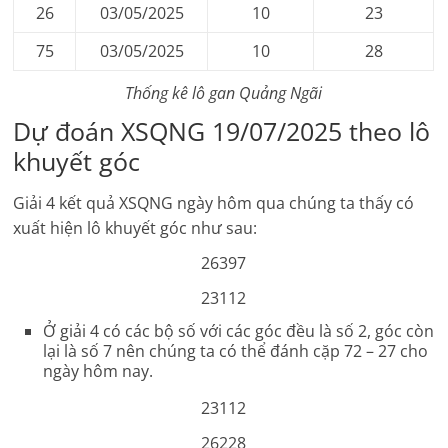
26
03/05/2025
10
23
75
03/05/2025
10
28
Thống kê lô gan
Quảng Ngãi
Dự đoán
XSQNG
19/07/2025 theo lô
khuyết góc
Giải 4 kết quả
XSQNG
ngày hôm qua chúng ta thấy có
xuất hiện lô khuyết góc như sau:
26397
23112
Ở giải 4 có các bộ số với các góc đều là số 2, góc còn
lại là số 7 nên chúng ta có thể đánh cặp 72 – 27 cho
ngày hôm nay.
23112
26228