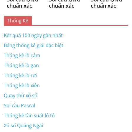
chuẩn xác
chuẩn xác
chuẩn xác
Thống Kê
Kết quả 100 ngày gần nhất
Bảng thống kê giải đặc biệt
Thống kê lô câm
Thống kê lô gan
Thống kê lô rơi
Thống kê lô xiên
Quay thử xổ số
Soi cầu Pascal
Thống kê tần suất lô tô
Xổ số Quảng Ngãi