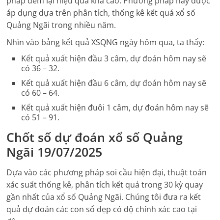
pháp đem lại hiệu quả khá cao. Phương pháp này được
áp dụng dựa trên phân tích, thống kê kết quả xổ số
Quảng Ngãi
trong nhiều năm.
Nhìn vào bảng kết quả
XSQNG
ngày hôm qua, ta thấy:
Kết quả xuất hiện đầu 3 câm, dự đoán hôm nay sẽ
có 36 – 32.
Kết quả xuất hiện đầu 6 câm, dự đoán hôm nay sẽ
có 60 – 64.
Kết quả xuất hiện đuôi 1 câm, dự đoán hôm nay sẽ
có 51 – 91.
Chốt số dự đoán xổ số
Quảng
Ngãi
19/07/2025
Dựa vào các phương pháp soi cầu hiện đại, thuật toán
xác suất thống kê, phân tích kết quả trong 30 kỳ quay
gần nhất của xổ số
Quảng Ngãi
. Chúng tôi đưa ra kết
quả dự đoán các con số đẹp có độ chính xác cao tại