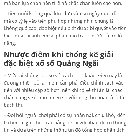
mà bạn lựa chọn nên tỉ lệ nổ chắc chắn luôn cao hơn.
– Tiền nuôi không quá lớn: dựa vào số ngày nuôi dàn
mà có tỷ lệ vào tiền phù hợp nhưng nhìn chung là
không quá cao, đặc biệt nếu biết được bí quyết vào tiền
hiệu quả thì anh em sẽ phần nào tránh được rủi ro lỗ
nặng.
Nhược điểm khi thống kê giải
đặc biệt xổ số Quảng Ngãi
– Mức lãi không cao so với cách chơi khác. Điều này là
đương nhiên bởi anh em cần phải điều chỉnh cách vào
tiền với nhiều cặp số hơn, nên khi có về thì ăn lãi chắc
chắn cũng sẽ ít hơn nhiều so với song thủ hoặc là lô tô
bạch thủ.
– Đòi hỏi người chơi phải có sự nhẫn nại, chịu khó, kiên
trì tìm tòi ghi chép các bảng đề lại với nhau để có thông
tin và dựa trên những thông tin đó tổng hợp phân tích