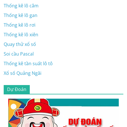
Thống kê lô câm
Thống kê lô gan
Thống kê lô rơi
Thống kê lô xiên
Quay thử xổ số
Soi cầu Pascal
Thống kê tần suất lô tô
Xổ số Quảng Ngãi
Dự Đoán