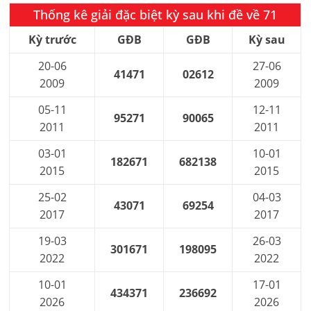
Thống kê giải đặc biệt kỳ sau khi đề về 71
Kỳ trước
GĐB
GĐB
Kỳ sau
20-06
27-06
41471
02612
2009
2009
05-11
12-11
95271
90065
2011
2011
03-01
10-01
182671
682138
2015
2015
25-02
04-03
43071
69254
2017
2017
19-03
26-03
301671
198095
2022
2022
10-01
17-01
434371
236692
2026
2026