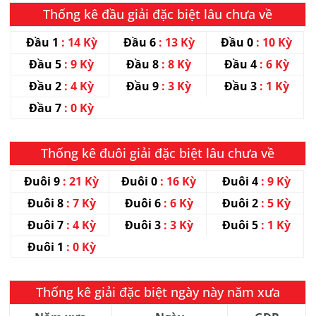
Thống kê đầu giải đặc biệt lâu chưa về
Đầu 1
: 14 Kỳ
Đầu 6
: 13 Kỳ
Đầu 0
: 10 Kỳ
Đầu 5
: 9 Kỳ
Đầu 8
: 8 Kỳ
Đầu 4
: 6 Kỳ
Đầu 2
: 4 Kỳ
Đầu 9
: 3 Kỳ
Đầu 3
: 1 Kỳ
Đầu 7
: 0 Kỳ
Thống kê đuôi giải đặc biệt lâu chưa về
Đuôi 9
: 21 Kỳ
Đuôi 0
: 16 Kỳ
Đuôi 4
: 9 Kỳ
Đuôi 8
: 7 Kỳ
Đuôi 6
: 6 Kỳ
Đuôi 2
: 5 Kỳ
Đuôi 7
: 4 Kỳ
Đuôi 3
: 3 Kỳ
Đuôi 5
: 1 Kỳ
Đuôi 1
: 0 Kỳ
Thống kê giải đặc biệt ngày này năm xưa