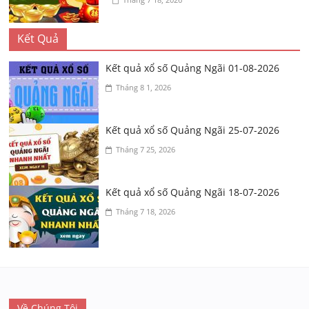
Kết Quả
Kết quả xổ số Quảng Ngãi 01-08-2026
Tháng 8 1, 2026
Kết quả xổ số Quảng Ngãi 25-07-2026
Tháng 7 25, 2026
Kết quả xổ số Quảng Ngãi 18-07-2026
Tháng 7 18, 2026
Về Chúng Tôi