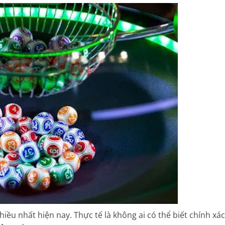
hiều nhất hiện nay. Thực tế là không ai có thể biết chính xác