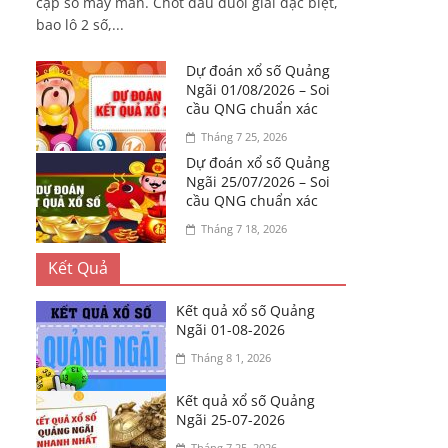
cặp số may mắn. Chốt đầu đuôi giải đặc biệt,
bao lô 2 số,...
Dự đoán xổ số Quảng
Ngãi 01/08/2026 – Soi
cầu QNG chuẩn xác
Tháng 7 25, 2026
Dự đoán xổ số Quảng
Ngãi 25/07/2026 – Soi
cầu QNG chuẩn xác
Tháng 7 18, 2026
Kết Quả
Kết quả xổ số Quảng
Ngãi 01-08-2026
Tháng 8 1, 2026
Kết quả xổ số Quảng
Ngãi 25-07-2026
Tháng 7 25, 2026