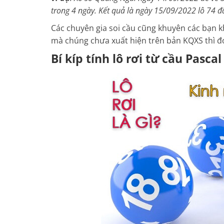
trong 4 ngày. Kết quả là ngày 15/09/2022 lô 74 đ
Các chuyên gia soi cầu cũng khuyên các bạn k
mà chúng chưa xuất hiện trên bản KQXS thì đó
Bí kíp tính lô rơi từ cầu Pasc