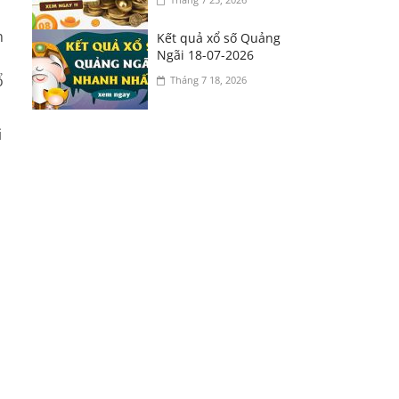
m
Kết quả xổ số Quảng
Ngãi 18-07-2026
ổ
Tháng 7 18, 2026
i