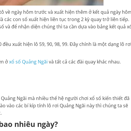
ô tô về ngày hôm trước và xuất hiện thêm ở kết quả ngày hô
à các con số xuất hiện liên tục trong 2 kỳ quay trở liên tiếp.
số và để nhận diện chúng thì ta cần dựa vào bảng kết quả x
ều xuất hiện lô 59, 90, 98, 99. Đây chính là một dạng lô rơ
iện ở
xổ số Quảng Ngãi
và tất cả các đài quay khác nhau.
 Quảng Ngãi mà nhiều thế hệ người chơi xổ số kiến thiết đã
vào các bí kíp tính lô rơi Quảng Ngãi này thì chúng ta sẽ
.
 bao nhiêu ngày?