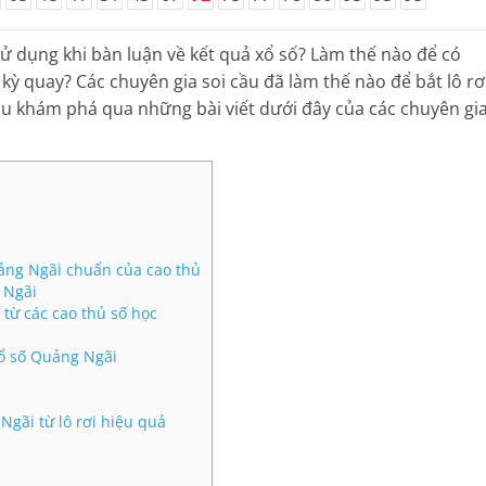
sử dụng khi bàn luận về kết quả xổ số? Làm thế nào để có
kỳ quay? Các chuyên gia soi cầu đã làm thế nào để bắt lô rơ
u khám phá qua những bài viết dưới đây của các chuyên gi
uảng Ngãi chuẩn của cao thủ
 Ngãi
 từ các cao thủ số học
xổ số Quảng Ngãi
gãi từ lô rơi hiệu quả