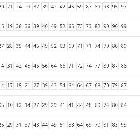
20
21
24
29
32
39
42
42
46
59
87
89
93
95
97
16
19
36
36
39
40
49
52
66
73
73
82
90
90
99
27
28
35
44
46
49
52
63
69
71
71
74
79
80
89
14
31
42
45
46
56
64
66
71
72
74
77
80
87
88
14
17
18
21
27
39
43
54
64
64
67
68
70
79
87
05
10
12
14
27
29
29
41
41
44
48
69
74
80
84
25
29
31
37
43
44
49
51
58
64
69
70
81
83
99