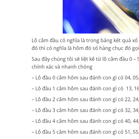
Lô câm đầu có nghĩa là trong bảng kết quả x
đó thì có nghĩa là hôm đó số hàng chục đó gọi
Sau đây chúng tôi sẽ liệt kê từ lô câm đầu 0 
chính xác và nhanh chóng
– Lô đầu 0 câm hôm sau đánh con gì có 04, 05,
– Lô đầu 1 câm hôm sau đánh con gì có 13, 16
– Lô đầu 2 câm hôm sau đánh con gì có 22, 24,
– Lô đầu 3 câm hôm sau đánh con gì có 32, 34,
– Lô đầu 4 câm hôm sau đánh con gì có 40, 44,
– Lô đầu 5 câm hôm sau đánh con gì có 51, 55