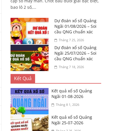
cặp số may mắn. Chốt đầu đuôi giải đặc biệt,
bao lô 2 số,...
Dự đoán xổ số Quảng
Ngãi 01/08/2026 – Soi
cầu QNG chuẩn xác
Tháng 7 25, 2026
Dự đoán xổ số Quảng
Ngãi 25/07/2026 – Soi
cầu QNG chuẩn xác
Tháng 7 18, 2026
Kết Quả
Kết quả xổ số Quảng
Ngãi 01-08-2026
Tháng 8 1, 2026
Kết quả xổ số Quảng
Ngãi 25-07-2026
Tháng 7 25, 2026