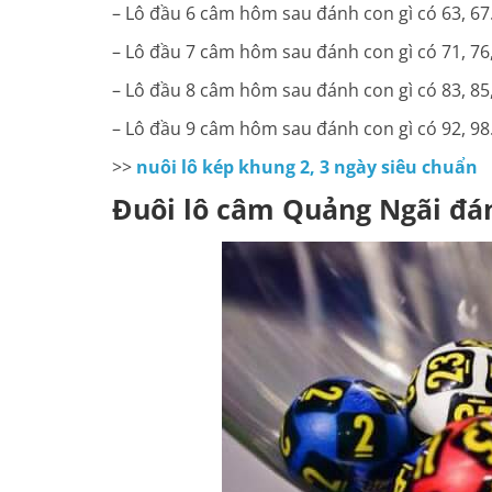
– Lô đầu 6 câm hôm sau đánh con gì có 63, 67
– Lô đầu 7 câm hôm sau đánh con gì có 71, 76,
– Lô đầu 8 câm hôm sau đánh con gì có 83, 85,
– Lô đầu 9 câm hôm sau đánh con gì có 92, 98
>>
nuôi lô kép khung 2, 3 ngày siêu chuẩn
Đuôi lô câm Quảng Ngãi đán