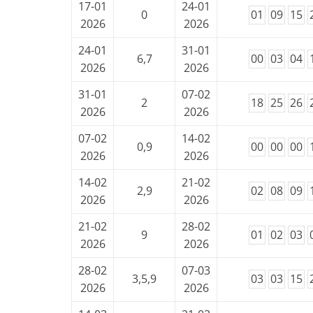
17-01
24-01
0
01
09
15
2026
2026
24-01
31-01
6,7
00
03
04
2026
2026
31-01
07-02
2
18
25
26
2026
2026
07-02
14-02
0,9
00
00
00
2026
2026
14-02
21-02
2,9
02
08
09
2026
2026
21-02
28-02
9
01
02
03
2026
2026
28-02
07-03
3,5,9
03
03
15
2026
2026