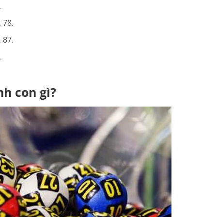
.
 78.
 87.
.
h con gì?