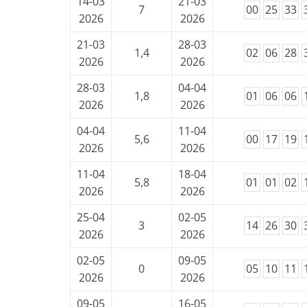
14-03
21-03
7
00
25
33
2026
2026
21-03
28-03
1,4
02
06
28
2026
2026
28-03
04-04
1,8
01
06
06
2026
2026
04-04
11-04
5,6
00
17
19
2026
2026
11-04
18-04
5,8
01
01
02
2026
2026
25-04
02-05
3
14
26
30
2026
2026
02-05
09-05
0
05
10
11
2026
2026
09-05
16-05