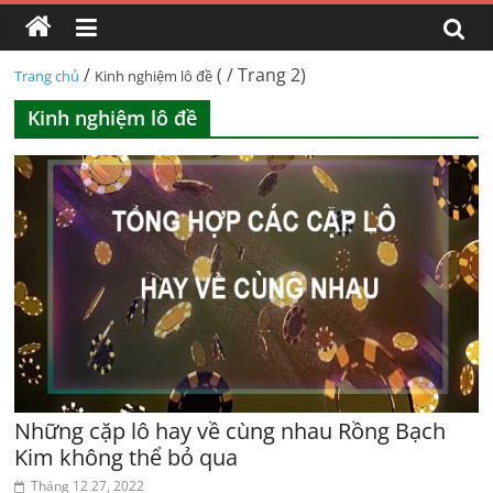
/
( / Trang 2)
Trang chủ
Kinh nghiệm lô đề
Kinh nghiệm lô đề
Những cặp lô hay về cùng nhau Rồng Bạch
Kim không thể bỏ qua
Tháng 12 27, 2022