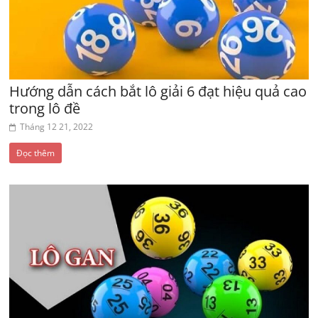
Hướng dẫn cách bắt lô giải 6 đạt hiệu quả cao
trong lô đề
Tháng 12 21, 2022
Đọc thêm