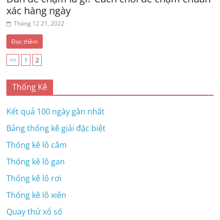
xác hàng ngày
Tháng 12 21, 2022
Đọc thêm
<<
1
2
Thống Kê
Kết quả 100 ngày gần nhất
Bảng thống kê giải đặc biệt
Thống kê lô câm
Thống kê lô gan
Thống kê lô rơi
Thống kê lô xiên
Quay thử xổ số