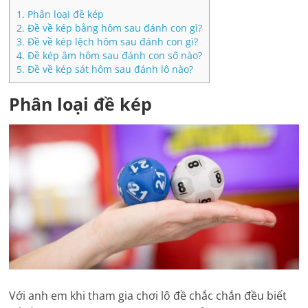
1.
Phân loại đề kép
2.
Đề về kép bằng hôm sau đánh con gì?
3.
Đề về kép lệch hôm sau đánh con gì?
4.
Đề kép âm hôm sau đánh con số nào?
5.
Đề về kép sát hôm sau đánh lô nào?
Phân loại đề kép
Với anh em khi tham gia chơi lô đề chắc chắn đều biết