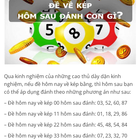
Qua kinh nghiệm của những cao thủ dày dặn kinh
nghiệm, nếu đề hôm nay về kép bằng, thì hôm sau bạn
có thể áp dụng đánh theo những phương án như sau:
– Đề hôm nay về kép 00 hôm sau đánh: 03, 52, 60, 87
– Đề hôm nay về kép 11 hôm sau đánh: 01, 18, 29, 86
– Đề hôm nay về kép 22 hôm sau đánh: 45, 48, 54, 84
– Đề hôm nay về kép 33 hôm sau đánh: 07, 23, 32, 70