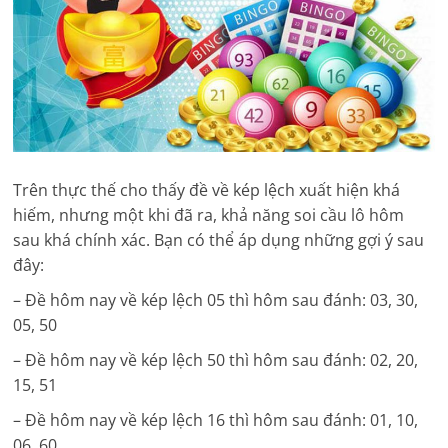
Trên thực thế cho thấy đề về kép lệch xuất hiện khá
hiếm, nhưng một khi đã ra, khả năng soi cầu lô hôm
sau khá chính xác. Bạn có thể áp dụng những gợi ý sau
đây:
– Đề hôm nay về kép lệch 05 thì hôm sau đánh: 03, 30,
05, 50
– Đề hôm nay về kép lệch 50 thì hôm sau đánh: 02, 20,
15, 51
– Đề hôm nay về kép lệch 16 thì hôm sau đánh: 01, 10,
06, 60