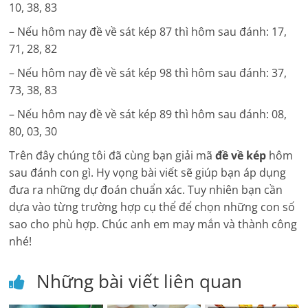
10, 38, 83
– Nếu hôm nay đề về sát kép 87 thì hôm sau đánh: 17,
71, 28, 82
– Nếu hôm nay đề về sát kép 98 thì hôm sau đánh: 37,
73, 38, 83
– Nếu hôm nay đề về sát kép 89 thì hôm sau đánh: 08,
80, 03, 30
Trên đây chúng tôi đã cùng bạn giải mã
đề về kép
hôm
sau đánh con gì. Hy vọng bài viết sẽ giúp bạn áp dụng
đưa ra những dự đoán chuẩn xác. Tuy nhiên bạn cần
dựa vào từng trường hợp cụ thể để chọn những con số
sao cho phù hợp. Chúc anh em may mắn và thành công
nhé!
Những bài viết liên quan