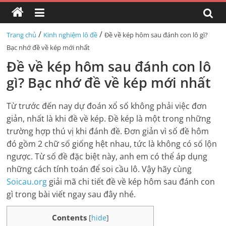
/
/
Trang chủ
Kinh nghiệm lô đề
Đề về kép hôm sau đánh con lô gì?
Bạc nhớ đề về kép mới nhất
Đề về kép hôm sau đánh con lô
gì? Bạc nhớ đề về kép mới nhất
Từ trước đến nay dự đoán xổ số
không phải việc đơn
giản, nhất là khi đề về kép. Đề kép là một trong những
trường hợp thú vị khi đánh đề. Đơn giản vì số đề hôm
đó gồm 2 chữ số giống hệt nhau, tức là không có số lộn
ngược. Từ số đề đặc biệt này, anh em có thể áp dụng
những cách tính toán để soi cầu lô. Vậy hãy cùng
Soicau.org
giải mã chi tiết đề về kép hôm sau đánh con
gì trong bài viết ngay sau đây nhé.
Contents
[
hide
]