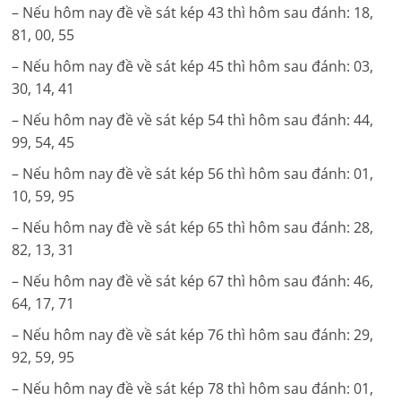
– Nếu hôm nay đề về sát kép 43 thì hôm sau đánh: 18,
81, 00, 55
– Nếu hôm nay đề về sát kép 45 thì hôm sau đánh: 03,
30, 14, 41
– Nếu hôm nay đề về sát kép 54 thì hôm sau đánh: 44,
99, 54, 45
– Nếu hôm nay đề về sát kép 56 thì hôm sau đánh: 01,
10, 59, 95
– Nếu hôm nay đề về sát kép 65 thì hôm sau đánh: 28,
82, 13, 31
– Nếu hôm nay đề về sát kép 67 thì hôm sau đánh: 46,
64, 17, 71
– Nếu hôm nay đề về sát kép 76 thì hôm sau đánh: 29,
92, 59, 95
– Nếu hôm nay đề về sát kép 78 thì hôm sau đánh: 01,