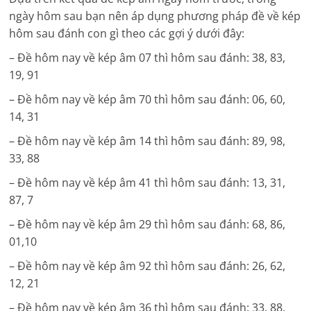
ngày hôm sau bạn nên áp dụng phương pháp đề về kép
hôm sau đánh con gì theo các gợi ý dưới đây:
– Đề hôm nay về kép âm 07 thì hôm sau đánh: 38, 83,
19, 91
– Đề hôm nay về kép âm 70 thì hôm sau đánh: 06, 60,
14, 31
– Đề hôm nay về kép âm 14 thì hôm sau đánh: 89, 98,
33, 88
– Đề hôm nay về kép âm 41 thì hôm sau đánh: 13, 31,
87, 7
– Đề hôm nay về kép âm 29 thì hôm sau đánh: 68, 86,
01,10
– Đề hôm nay về kép âm 92 thì hôm sau đánh: 26, 62,
12, 21
– Đề hôm nay về kép âm 36 thì hôm sau đánh: 33, 88,