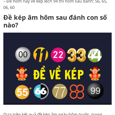
– Đề hôm nay về kép lệch 94 thì hôm sau đánh: 56, 65,
06, 60
Đề kép âm hôm sau đánh con số
nào?
Dựa trên kết quả đề kép âm ngày hôm trước, trong