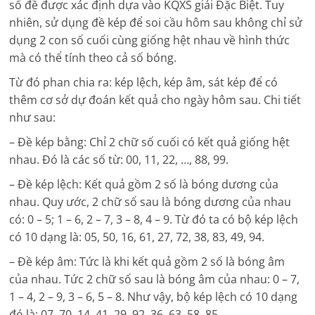
số đề được xác định dựa vào KQXS giải Đặc Biệt. Tuy
nhiên, sử dụng đề kép để soi cầu hôm sau không chỉ sử
dụng 2 con số cuối cùng giống hệt nhau về hình thức
mà có thể tính theo cả số bóng.
Từ đó phan chia ra: kép lệch, kép âm, sát kép để có
thêm cơ sở dự đoán kết quả cho ngày hôm sau. Chi tiết
như sau:
– Đề kép bằng: Chỉ 2 chữ số cuối có kết quả giống hệt
nhau. Đó là các số từ: 00, 11, 22, …, 88, 99.
– Đề kép lệch: Kết quả gồm 2 số là bóng dương của
nhau. Quy ước, 2 chữ số sau là bóng dương của nhau
có: 0 – 5; 1 – 6, 2 – 7, 3 – 8, 4 – 9. Từ đó ta có bộ kép lệch
có 10 dạng là: 05, 50, 16, 61, 27, 72, 38, 83, 49, 94.
– Đề kép âm: Tức là khi kết quả gồm 2 số là bóng âm
của nhau. Tức 2 chữ số sau là bóng âm của nhau: 0 – 7,
1 – 4, 2 – 9, 3 – 6, 5 – 8. Như vậy, bộ kép lệch có 10 dạng
đó là: 07, 70, 14, 41, 29, 92, 36, 63, 58, 85