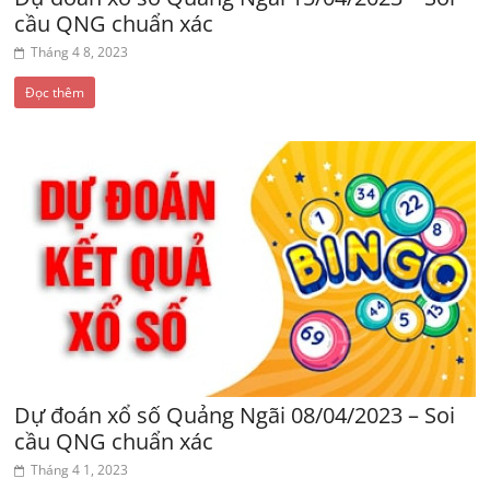
cầu QNG chuẩn xác
Tháng 4 8, 2023
Đọc thêm
Dự đoán xổ số Quảng Ngãi 08/04/2023 – Soi
cầu QNG chuẩn xác
Tháng 4 1, 2023