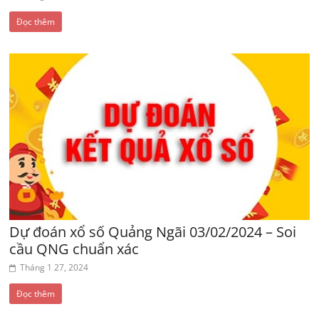
Đọc thêm
Dự đoán xổ số Quảng Ngãi 03/02/2024 – Soi
cầu QNG chuẩn xác
Tháng 1 27, 2024
Đọc thêm