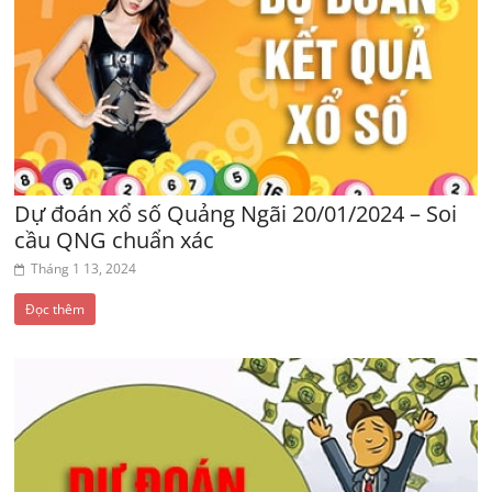
Dự đoán xổ số Quảng Ngãi 20/01/2024 – Soi
cầu QNG chuẩn xác
Tháng 1 13, 2024
Đọc thêm