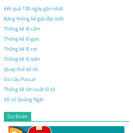
Kết quả 100 ngày gần nhất
Bảng thống kê giải đặc biệt
Thống kê lô câm
Thống kê lô gan
Thống kê lô rơi
Thống kê lô xiên
Quay thử xổ số
Soi cầu Pascal
Thống kê tần suất lô tô
Xổ số Quảng Ngãi
Dự Đoán