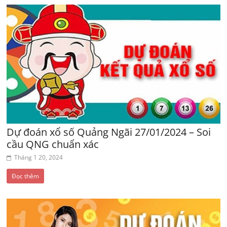
Dự đoán xổ số Quảng Ngãi 27/01/2024 – Soi
cầu QNG chuẩn xác
Tháng 1 20, 2024
Đọc thêm