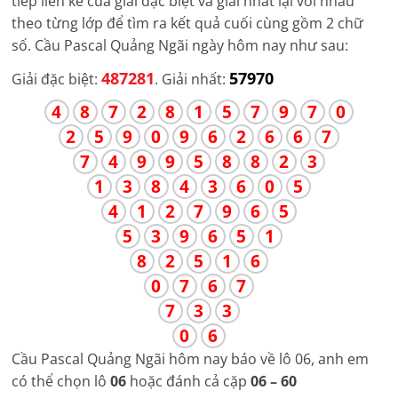
tiếp liền kề của giải đặc biệt và giải nhất lại với nhau
theo từng lớp để tìm ra kết quả cuối cùng gồm 2 chữ
số. Cầu Pascal
Quảng Ngãi
ngày hôm nay như sau:
487281
57970
Giải đặc biệt:
. Giải nhất:
4
8
7
2
8
1
5
7
9
7
0
2
5
9
0
9
6
2
6
6
7
7
4
9
9
5
8
8
2
3
1
3
8
4
3
6
0
5
4
1
2
7
9
6
5
5
3
9
6
5
1
8
2
5
1
6
0
7
6
7
7
3
3
0
6
Cầu Pascal
Quảng Ngãi
hôm nay báo về lô 06, anh em
có thể chọn lô
06
hoặc đánh cả cặp
06 – 60