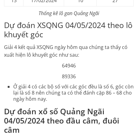
13
17/02/2024
10
27
Thống kê lô gan
Quảng Ngãi
Dự đoán
XSQNG
04/05/2024 theo lô
khuyết góc
Giải 4 kết quả
XSQNG
ngày hôm qua chúng ta thấy có
xuất hiện lô khuyết góc như sau:
64946
89336
Ở giải 4 có các bộ số với các góc đều là số 6, góc còn
lại là số 8 nên chúng ta có thể đánh cặp 86 – 68 cho
ngày hôm nay.
Dự đoán xổ số
Quảng Ngãi
04/05/2024
theo đầu câm, đuôi
câm