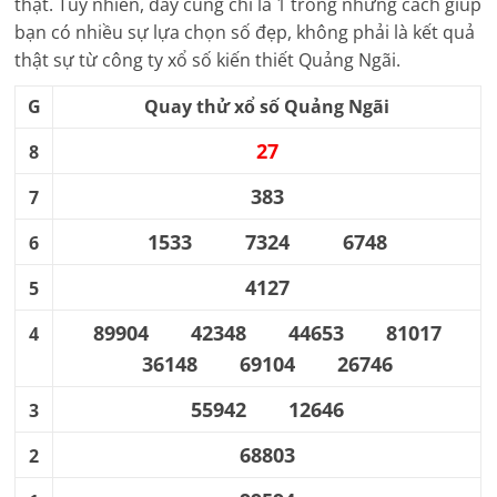
thật. Tuy nhiên, đây cũng chỉ là 1 trong những cách giúp
bạn có nhiều sự lựa chọn số đẹp, không phải là kết quả
thật sự từ công ty xổ số kiến thiết
Quảng Ngãi
.
G
Quay thử xổ số
Quảng Ngãi
27
8
383
7
1533
7324
6748
6
4127
5
89904
42348
44653
81017
4
36148
69104
26746
55942
12646
3
68803
2