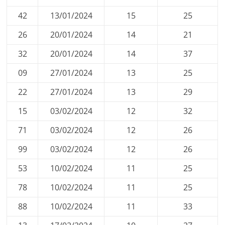
42
13/01/2024
15
25
26
20/01/2024
14
21
32
20/01/2024
14
37
09
27/01/2024
13
25
22
27/01/2024
13
29
15
03/02/2024
12
32
71
03/02/2024
12
26
99
03/02/2024
12
26
53
10/02/2024
11
25
78
10/02/2024
11
25
88
10/02/2024
11
33