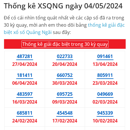
Thống kê
XSQNG
ngày
04/05/2024
Để có cái nhìn tổng quát nhất về các cặp số đã ra trong
30 kỳ quay, mời anh em theo dõi bảng
thống kê giải đặc
biệt xổ số
Quảng Ngãi
sau đây:
Thống kê giải đặc biệt trong 30 kỳ quay
487281
022733
091461
27/04/2024
20/04/2024
13/04/2024
181411
660752
805911
06/04/2024
30/03/2024
23/03/2024
483597
695725
049669
16/03/2024
09/03/2024
02/03/2024
685811
454548
945339
24/02/2024
17/02/2024
10/02/2024