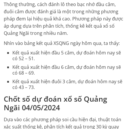
Thông thường, cách đánh lô theo bạc nhớ đầu câm,
đuôi câm được đánh giá là một trong những phương
pháp đem lại hiệu quả khá cao. Phương pháp này được
áp dụng dựa trên phân tích, thống kê kết quả xổ số
Quảng Ngãi
trong nhiều năm.
Nhìn vào bảng kết quả
XSQNG
ngày hôm qua, ta thấy:
Kết quả xuất hiện đầu 5 câm, dự đoán hôm nay sẽ
có 52 – 51.
Kết quả xuất hiện đầu 6 câm, dự đoán hôm nay sẽ
có 68 – 69.
Kết quả xuất hiện đuôi 3 câm, dự đoán hôm nay sẽ
có 43 – 73.
Chốt số dự đoán xổ số
Quảng
Ngãi
04/05/2024
Dựa vào các phương pháp soi cầu hiện đại, thuật toán
xác suất thống kê, phân tích kết quả trong 30 kỳ quay