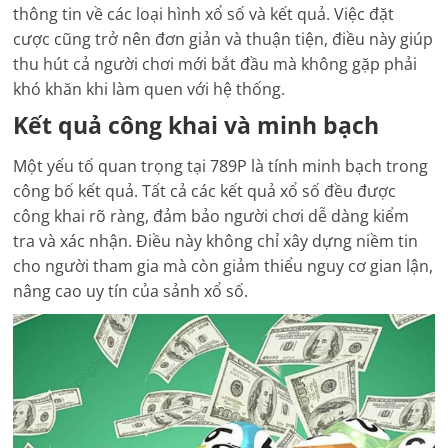
thông tin về các loại hình xổ số và kết quả. Việc đặt
cược cũng trở nên đơn giản và thuận tiện, điều này giúp
thu hút cả người chơi mới bắt đầu mà không gặp phải
khó khăn khi làm quen với hệ thống.
Kết quả công khai và minh bạch
Một yếu tố quan trọng tại 789P là tính minh bạch trong
công bố kết quả. Tất cả các kết quả xổ số đều được
công khai rõ ràng, đảm bảo người chơi dễ dàng kiểm
tra và xác nhận. Điều này không chỉ xây dựng niềm tin
cho người tham gia mà còn giảm thiểu nguy cơ gian lận,
nâng cao uy tín của sảnh xổ số.