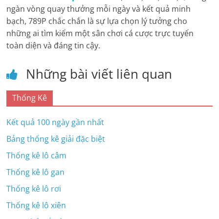
ngàn vòng quay thưởng mỗi ngày và kết quả minh
bạch, 789P chắc chắn là sự lựa chọn lý tưởng cho
những ai tìm kiếm một sân chơi cá cược trực tuyến
toàn diện và đáng tin cậy.
Những bài viết liên quan
Thống Kê
Kết quả 100 ngày gần nhất
Bảng thống kê giải đặc biệt
Thống kê lô câm
Thống kê lô gan
Thống kê lô rơi
Thống kê lô xiên