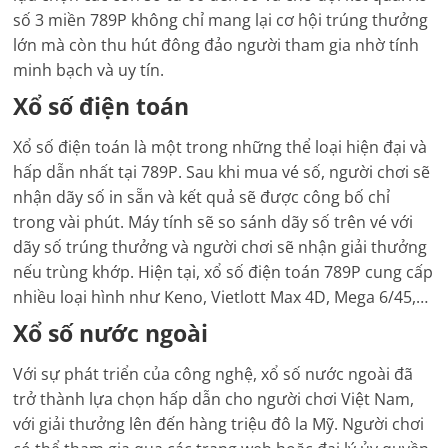
số 3 miền 789P không chỉ mang lại cơ hội trúng thưởng
lớn mà còn thu hút đông đảo người tham gia nhờ tính
minh bạch và uy tín.
Xổ số điện toán
Xổ số điện toán là một trong những thể loại hiện đại và
hấp dẫn nhất tại 789P. Sau khi mua vé số, người chơi sẽ
nhận dãy số in sẵn và kết quả sẽ được công bố chỉ
trong vài phút. Máy tính sẽ so sánh dãy số trên vé với
dãy số trúng thưởng và người chơi sẽ nhận giải thưởng
nếu trùng khớp. Hiện tại, xổ số điện toán 789P cung cấp
nhiều loại hình như Keno, Vietlott Max 4D, Mega 6/45,…
Xổ số nước ngoài
Với sự phát triển của công nghệ, xổ số nước ngoài đã
trở thành lựa chọn hấp dẫn cho người chơi Việt Nam,
với giải thưởng lên đến hàng triệu đô la Mỹ. Người chơi