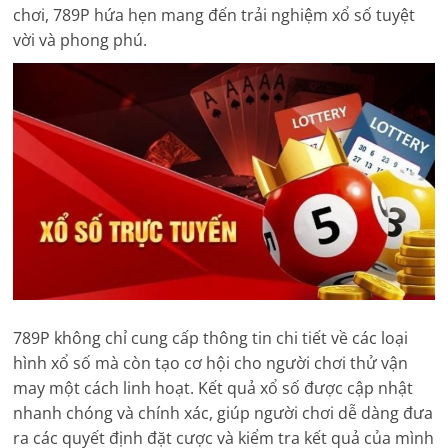
chơi, 789P hứa hẹn mang đến trải nghiệm xổ số tuyệt
vời và phong phú.
789P không chỉ cung cấp thông tin chi tiết về các loại
hình xổ số mà còn tạo cơ hội cho người chơi thử vận
may một cách linh hoạt. Kết quả xổ số được cập nhật
nhanh chóng và chính xác, giúp người chơi dễ dàng đưa
ra các quyết định đặt cược và kiểm tra kết quả của mình