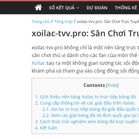
SỔ KẾT QUẢ
DỰ ĐOÁN
THỐNG KÊ
/
/
Trang chủ
Tổng Hợp
xoilac-tvv.pro: Sân Chơi Trực Tu
xoilac-tvv.pro: Sân Chơi 
xoilac-tvv.pro
không chỉ là một nền tảng trực 
sân chơi thú vị dành cho các fan của môn thể t
Xoilac
tạo ra một không gian tương tác sôi độ
khám phá và tham gia vào cộng đồng sôi động 
Contents
[
hide
]
1.
Giới thiệu nền tảng Xoilac tv trực tiếp bóng đá
2.
Cung cấp thông tin về các giải đấu trên Xoilac
2.1.
Xoi lac tv trực tiếp bóng đá giải đấu quốc 
2.2.
Xem các giải bóng đá vô địch quốc gia tại 
3.
Cách thức trải nghiệm xem bóng đá trực tuyến tr
4.
Kết luận