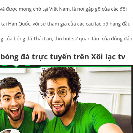
và được mong chờ tại Việt Nam, là nơi gặp gỡ của các đội
g tại Hàn Quốc, với sự tham gia của các câu lạc bộ hàng đầu
ọng của bóng đá Thái Lan, thu hút sự quan tâm của đông đảo
bóng đá trực tuyến
trên
Xôi lạc tv