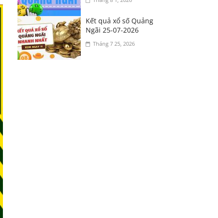
Kết quả xổ số Quảng
Ngãi 25-07-2026
Tháng 7 25, 2026