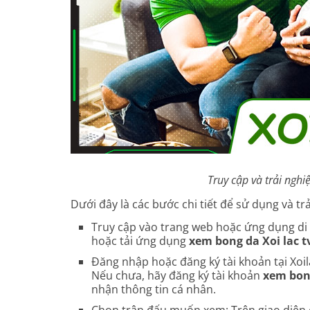
Truy cập và trải ngh
Dưới đây là các bước chi tiết để sử dụng và tr
Truy cập vào trang web hoặc ứng dụng d
hoặc tải ứng dụng
xem bong da
Xoi lac t
Đăng nhập hoặc đăng ký tài khoản tại Xoi
Nếu chưa, hãy đăng ký tài khoản
xem bon
nhận thông tin cá nhân.
Chọn trận đấu muốn xem: Trên giao diện