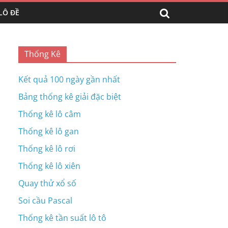
LÔ ĐỀ
Thống Kê
Kết quả 100 ngày gần nhất
Bảng thống kê giải đặc biệt
Thống kê lô câm
Thống kê lô gan
Thống kê lô rơi
Thống kê lô xiên
Quay thử xổ số
Soi cầu Pascal
Thống kê tần suất lô tô