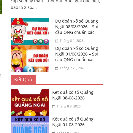
cặp số may mắn. Chốt đầu đuôi giải đặc biệt,
bao lô 2 số,...
Dự đoán xổ số Quảng
Ngãi 08/08/2026 – Soi
cầu QNG chuẩn xác
Tháng 8 1, 2026
Dự đoán xổ số Quảng
Ngãi 01/08/2026 – Soi
cầu QNG chuẩn xác
Tháng 7 25, 2026
h
Kết Quả
Kết quả xổ số Quảng
Ngãi 08-08-2026
Tháng 8 8, 2026
Kết quả xổ số Quảng
Ngãi 01-08-2026
Tháng 8 1, 2026