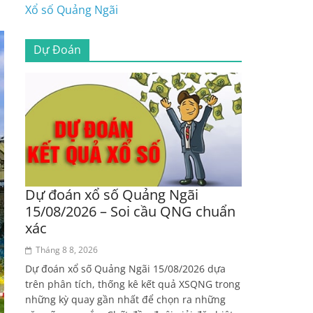
Xổ số Quảng Ngãi
Dự Đoán
Dự đoán xổ số Quảng Ngãi
15/08/2026 – Soi cầu QNG chuẩn
xác
Tháng 8 8, 2026
Dự đoán xổ số Quảng Ngãi 15/08/2026 dựa
trên phân tích, thống kê kết quả XSQNG trong
những kỳ quay gần nhất để chọn ra những