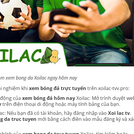
iệm
xem bong da
Xoilac ngay hôm nay
ải nghiệm khi
xem bóng đá trực tuyến
trên
xoilac-tvv.pro
:
i động của
xem bóng đá hôm nay
Xoilac: Mở trình duyệt we
v
trên điện thoại di động hoặc máy tính bảng của bạn.
lac: Nếu bạn đã có tài khoản, hãy đăng nhập vào
Xoi lac tv
.
g da truc tuyen
mới bằng cách điền vào mẫu đăng ký và xá
 chính của
xem bong da truc tuyen
Xoilac, tìm kiếm hoặc