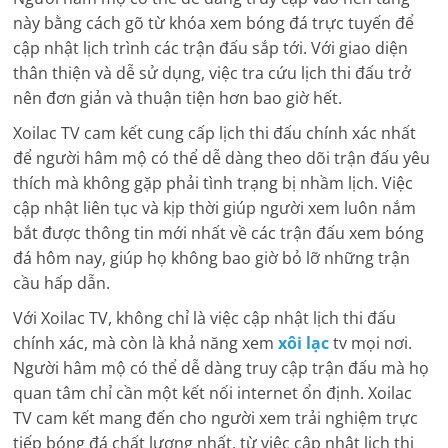
này bằng cách gõ từ khóa xem bóng đá trực tuyến để
cập nhật lịch trình các trận đấu sắp tới. Với giao diện
thân thiện và dễ sử dụng, việc tra cứu lịch thi đấu trở
nên đơn giản và thuận tiện hơn bao giờ hết.
Xoilac TV cam kết cung cấp lịch thi đấu chính xác nhất
để người hâm mộ có thể dễ dàng theo dõi trận đấu yêu
thích mà không gặp phải tình trạng bị nhầm lịch. Việc
cập nhật liên tục và kịp thời giúp người xem luôn nắm
bắt được thông tin mới nhất về các trận đấu xem bóng
đá hôm nay, giúp họ không bao giờ bỏ lỡ những trận
cầu hấp dẫn.
Với Xoilac TV, không chỉ là việc cập nhật lịch thi đấu
chính xác, mà còn là khả năng xem
xôi lạc
tv mọi nơi.
Người hâm mộ có thể dễ dàng truy cập trận đấu mà họ
quan tâm chỉ cần một kết nối internet ổn định. Xoilac
TV cam kết mang đến cho người xem trải nghiệm trực
tiếp bóng đá chất lượng nhất, từ việc cập nhật lịch thi