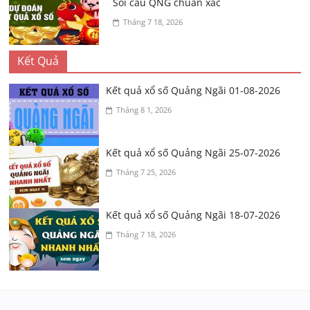
Soi cầu QNG chuẩn xác
Tháng 7 18, 2026
Kết Quả
Kết quả xổ số Quảng Ngãi 01-08-2026
Tháng 8 1, 2026
Kết quả xổ số Quảng Ngãi 25-07-2026
Tháng 7 25, 2026
Kết quả xổ số Quảng Ngãi 18-07-2026
Tháng 7 18, 2026