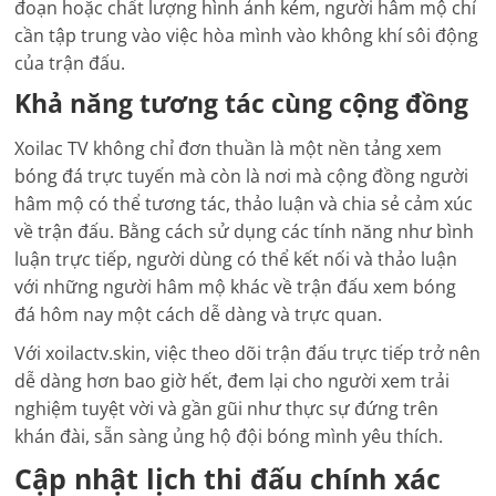
đoạn hoặc chất lượng hình ảnh kém, người hâm mộ chỉ
cần tập trung vào việc hòa mình vào không khí sôi động
của trận đấu.
Khả năng tương tác cùng cộng đồng
Xoilac TV không chỉ đơn thuần là một nền tảng xem
bóng đá trực tuyến mà còn là nơi mà cộng đồng người
hâm mộ có thể tương tác, thảo luận và chia sẻ cảm xúc
về trận đấu. Bằng cách sử dụng các tính năng như bình
luận trực tiếp, người dùng có thể kết nối và thảo luận
với những người hâm mộ khác về trận đấu xem bóng
đá hôm nay một cách dễ dàng và trực quan.
Với xoilactv.skin, việc theo dõi trận đấu trực tiếp trở nên
dễ dàng hơn bao giờ hết, đem lại cho người xem trải
nghiệm tuyệt vời và gần gũi như thực sự đứng trên
khán đài, sẵn sàng ủng hộ đội bóng mình yêu thích.
Cập nhật lịch thi đấu chính xác