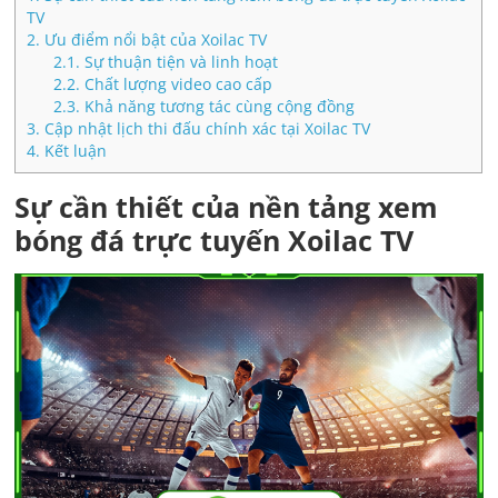
TV
2.
Ưu điểm nổi bật của Xoilac TV
2.1.
Sự thuận tiện và linh hoạt
2.2.
Chất lượng video cao cấp
2.3.
Khả năng tương tác cùng cộng đồng
3.
Cập nhật lịch thi đấu chính xác tại Xoilac TV
4.
Kết luận
Sự cần thiết của nền tảng xem
bóng đá trực tuyến Xoilac TV