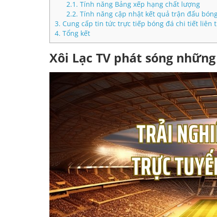
2.1.
Tính năng Bảng xếp hạng chất lượng
2.2.
Tính năng cập nhật kết quả trận đấu bón
3.
Cung cấp tin tức trực tiếp bóng đá chi tiết liên 
4.
Tổng kết
Xôi Lạc TV phát sóng những