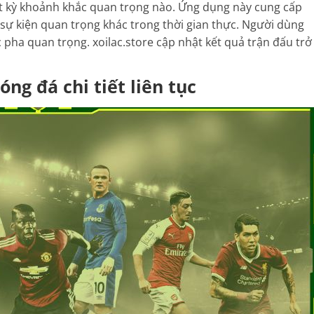
ất kỳ khoảnh khắc quan trọng nào. Ứng dụng này cung cấp
c sự kiện quan trọng khác trong thời gian thực. Người dùng
c pha quan trọng. xoilac.store cập nhật kết quả trận đấu trở
óng đá chi tiết liên tục