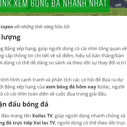
 tuyen
với những tính năng hữu ích
 lượng
g Bảng xếp hạng, giúp người dùng có cái nhìn tổng quan về
 cấp thông tin chi tiết về số điểm, hiệu số bàn thắng/bàn
ời dùng có thể dễ dàng so sánh và theo dõi sự thay đổi vị trí
ình hình cạnh tranh và phân tích các cơ hội để đưa ra dự
Với Bảng xếp hạng của
xem bóng đá hôm nay
Xoilac, người
 có cái nhìn toàn diện về cuộc đua trong giải đấu.
rận đấu bóng đá
c đáo mang tên
Xoilac TV
, giúp người dùng nhanh chóng và
g đá trực tiếp
Xoi lac TV
, người dùng có thể theo dõi trực