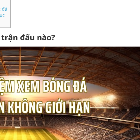
g đá
tục
 trận đấu nào?