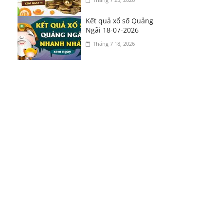
Kết quả xổ số Quảng
Ngãi 18-07-2026
Tháng 7 18, 2026