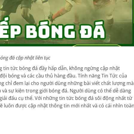
bóng đá cập nhật liên tục
g tin tức bóng đá đầy hấp dẫn, không ngừng cập nhật
 đội bóng và các cầu thủ hàng đầu. Tính năng Tin Tức của
ng chỉ đem lại cho người dùng những bài viết chất lượng mà
ấu và sự kiện trong giới bóng đá. Người dùng có thể dễ dàng
giải đấu cụ thể. Với những tin tức bóng đá sôi động nhất từ
sẽ luôn được cập nhật thông tin mới nhất và có cái nhìn toà