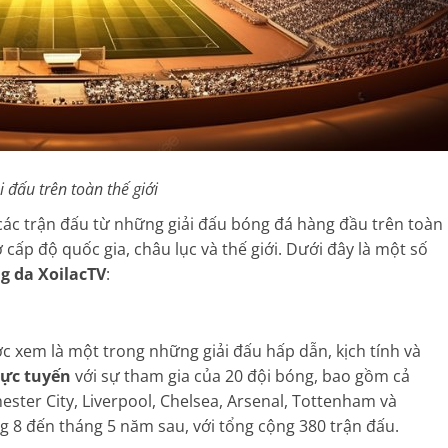
i đấu trên toàn thế giới
các trận đấu từ những giải đấu bóng đá hàng đầu trên toàn
ở cấp độ quốc gia, châu lục và thế giới. Dưới đây là một số
g da
XoilacTV
:
c xem là một trong những giải đấu hấp dẫn, kịch tính và
rực tuyến
với sự tham gia của 20 đội bóng, bao gồm cả
ter City, Liverpool, Chelsea, Arsenal, Tottenham và
ng 8 đến tháng 5 năm sau, với tổng cộng 380 trận đấu.