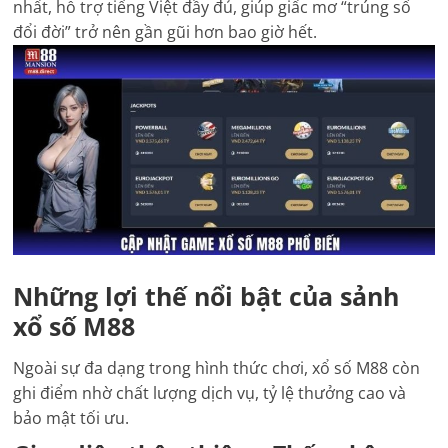
nhất, hỗ trợ tiếng Việt đầy đủ, giúp giấc mơ “trúng số
đổi đời” trở nên gần gũi hơn bao giờ hết.
Những lợi thế nổi bật của sảnh
xổ số M88
Ngoài sự đa dạng trong hình thức chơi, xổ số M88 còn
ghi điểm nhờ chất lượng dịch vụ, tỷ lệ thưởng cao và
bảo mật tối ưu.