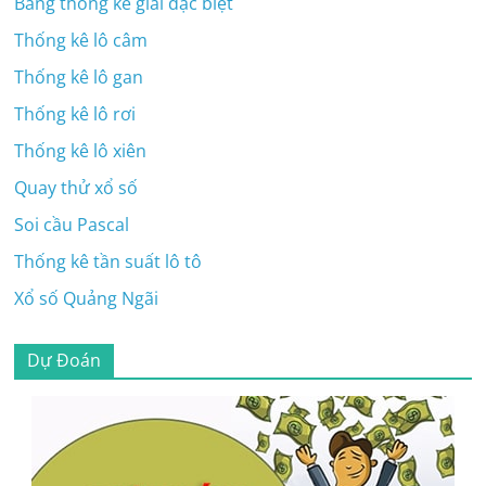
Bảng thống kê giải đặc biệt
Thống kê lô câm
Thống kê lô gan
Thống kê lô rơi
Thống kê lô xiên
Quay thử xổ số
Soi cầu Pascal
Thống kê tần suất lô tô
Xổ số Quảng Ngãi
Dự Đoán