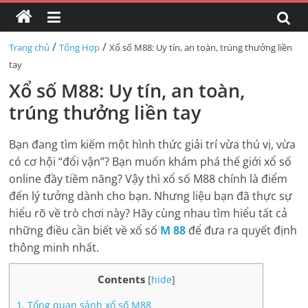
/
/
Trang chủ
Tổng Hợp
Xổ số M88: Uy tín, an toàn, trúng thưởng liền
tay
Xổ số M88: Uy tín, an toàn,
trúng thưởng liền tay
Bạn đang tìm kiếm một hình thức giải trí vừa thú vị, vừa
có cơ hội “đổi vận”? Bạn muốn khám phá thế giới xổ số
online đầy tiềm năng? Vậy thì xổ số M88 chính là điểm
đến lý tưởng dành cho bạn. Nhưng liệu bạn đã thực sự
hiểu rõ về trò chơi này? Hãy cùng nhau tìm hiểu tất cả
những điều cần biết về xổ số
M 88
để đưa ra quyết định
thông minh nhất.
Contents
[
hide
]
1.
Tổng quan sảnh xổ số M88