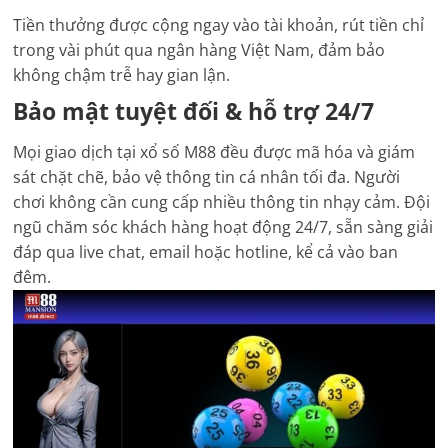
Tiền thưởng được cộng ngay vào tài khoản, rút tiền chỉ
trong vài phút qua ngân hàng Việt Nam, đảm bảo
không chậm trễ hay gian lận.
Bảo mật tuyệt đối & hỗ trợ 24/7
Mọi giao dịch tại xổ số M88 đều được mã hóa và giám
sát chặt chẽ, bảo vệ thông tin cá nhân tối đa. Người
chơi không cần cung cấp nhiều thông tin nhạy cảm. Đội
ngũ chăm sóc khách hàng hoạt động 24/7, sẵn sàng giải
đáp qua live chat, email hoặc hotline, kể cả vào ban
đêm.