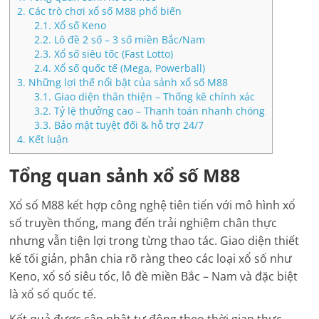
2.
Các trò chơi xổ số M88 phổ biến
2.1.
Xổ số Keno
2.2.
Lô đề 2 số – 3 số miền Bắc/Nam
2.3.
Xổ số siêu tốc (Fast Lotto)
2.4.
Xổ số quốc tế (Mega, Powerball)
3.
Những lợi thế nổi bật của sảnh xổ số M88
3.1.
Giao diện thân thiện – Thống kê chính xác
3.2.
Tỷ lệ thưởng cao – Thanh toán nhanh chóng
3.3.
Bảo mật tuyệt đối & hỗ trợ 24/7
4.
Kết luận
Tổng quan sảnh xổ số M88
Xổ số M88 kết hợp công nghệ tiên tiến với mô hình xổ
số truyền thống, mang đến trải nghiệm chân thực
nhưng vẫn tiện lợi trong từng thao tác. Giao diện thiết
kế tối giản, phân chia rõ ràng theo các loại xổ số như
Keno, xổ số siêu tốc, lô đề miền Bắc – Nam và đặc biệt
là xổ số quốc tế.