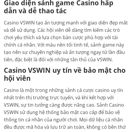
Giao diện sảnh game Casino hấp
dẫn và dễ thao tác
Casino VSWIN tạo ấn tượng mạnh với giao diện đẹp mắt
và dễ sử dụng. Các hội viên dễ dàng tìm kiếm các trò
chơi yêu thích và lựa chọn bàn cược phù hợp với tài
chính cá nhân. Với màu nền tối tinh tế, sảnh game này
tạo nên sự chuyên nghiệp và ấn tượng ngay từ lần đầu
tiên, đặc biệt là đối với những tân thủ của VSWIN.
Casino VSWIN uy tín về bảo mật cho
hội viên
Casino là một trong những sảnh cá cược casino uy tín
nhất trên thị trường trực tuyến, và khi kết hợp với
VSWIN, sự tin tưởng càng được nâng cao. Sảnh Casino
VSWIN sử dụng hệ thống bảo mật cao cấp để bảo vệ
thông tin cá nhân của người chơi. Mọi dữ liệu cá nhân
đều được mã hóa và lưu trữ an toàn, không có bên thứ