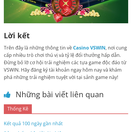
Lời kết
Trên đây là những thông tin về
Casino VSWIN
, nơi cung
cấp nhiều trò chơi thú vị và tỷ lệ đổi thưởng hấp dẫn.
Đừng bỏ lỡ cơ hội trải nghiệm các tựa game độc đáo từ
VSWIN. Hãy đăng ký tài khoản ngay hôm nay và khám
phá những trải nghiệm tuyệt vời tại sảnh game này!
Những bài viết liên quan
Thống Kê
Kết quả 100 ngày gần nhất