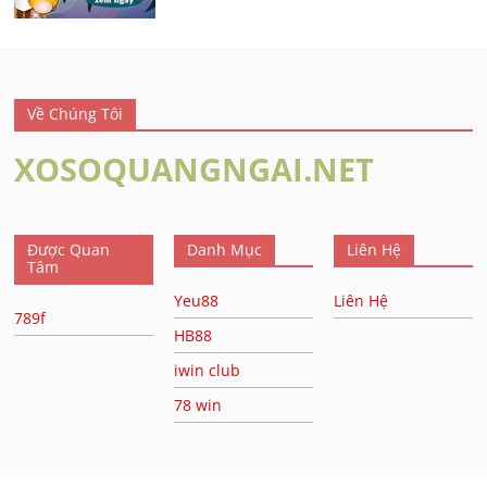
Về Chúng Tôi
XOSOQUANGNGAI.NET
Được Quan
Danh Mục
Liên Hệ
Tâm
Yeu88
Liên Hệ
789f
HB88
iwin club
78 win