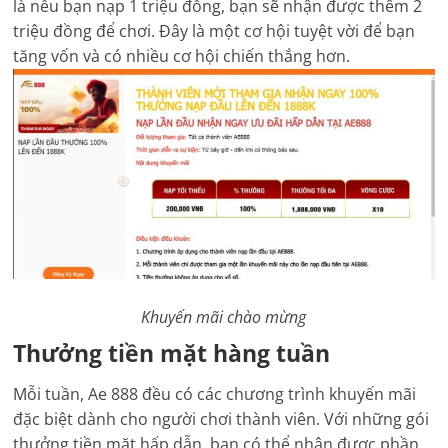
là nếu bạn nạp 1 triệu đồng, bạn sẽ nhận được thêm 2
triệu đồng để chơi. Đây là một cơ hội tuyệt vời để bạn
tăng vốn và có nhiều cơ hội chiến thắng hơn.
Khuyến mãi chào mừng
Thưởng tiền mặt hàng tuần
Mỗi tuần, Ae 888 đều có các chương trình khuyến mãi
đặc biệt dành cho người chơi thành viên. Với những gói
thưởng tiền mặt hấp dẫn, bạn có thể nhận được phần