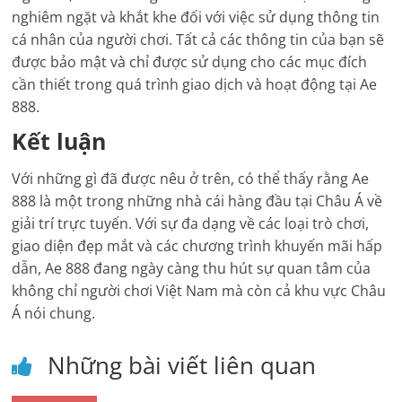
nghiêm ngặt và khắt khe đối với việc sử dụng thông tin
cá nhân của người chơi. Tất cả các thông tin của bạn sẽ
được bảo mật và chỉ được sử dụng cho các mục đích
cần thiết trong quá trình giao dịch và hoạt động tại Ae
888.
Kết luận
Với những gì đã được nêu ở trên, có thể thấy rằng Ae
888 là một trong những nhà cái hàng đầu tại Châu Á về
giải trí trực tuyến. Với sự đa dạng về các loại trò chơi,
giao diện đẹp mắt và các chương trình khuyến mãi hấp
dẫn, Ae 888 đang ngày càng thu hút sự quan tâm của
không chỉ người chơi Việt Nam mà còn cả khu vực Châu
Á nói chung.
Những bài viết liên quan