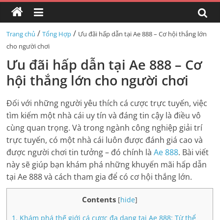
/
/
Trang chủ
Tổng Hợp
Ưu đãi hấp dẫn tại Ae 888 – Cơ hội thắng lớn
cho người chơi
Ưu đãi hấp dẫn tại Ae 888 – Cơ
hội thắng lớn cho người chơi
Đối với những người yêu thích cá cược trực tuyến, việc
tìm kiếm một nhà cái uy tín và đáng tin cậy là điều vô
cùng quan trọng. Và trong ngành công nghiệp giải trí
trực tuyến, có một nhà cái luôn được đánh giá cao và
được người chơi tin tưởng – đó chính là
Ae 888
. Bài viết
này sẽ giúp bạn khám phá những khuyến mãi hấp dẫn
tại Ae 888 và cách tham gia để có cơ hội thắng lớn.
Contents
[
hide
]
1.
Khám phá thế giới cá cược đa dạng tại Ae 888: Từ thể