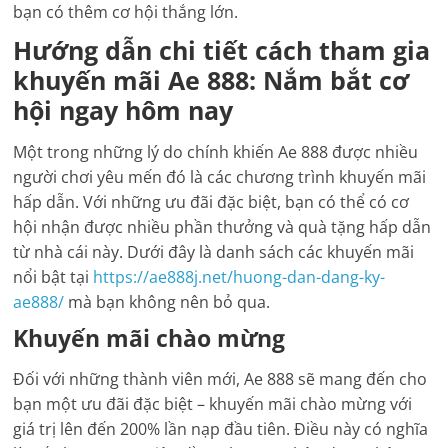
bạn có thêm cơ hội thắng lớn.
Hướng dẫn chi tiết cách tham gia
khuyến mãi Ae 888: Nắm bắt cơ
hội ngay hôm nay
Một trong những lý do chính khiến Ae 888 được nhiều
người chơi yêu mến đó là các chương trình khuyến mãi
hấp dẫn. Với những ưu đãi đặc biệt, bạn có thể có cơ
hội nhận được nhiều phần thưởng và quà tặng hấp dẫn
từ nhà cái này. Dưới đây là danh sách các khuyến mãi
nổi bật tại
https://ae888j.net/huong-dan-dang-ky-
ae888/
mà bạn không nên bỏ qua.
Khuyến mãi chào mừng
Đối với những thành viên mới, Ae 888 sẽ mang đến cho
bạn một ưu đãi đặc biệt – khuyến mãi chào mừng với
giá trị lên đến 200% lần nạp đầu tiên. Điều này có nghĩa