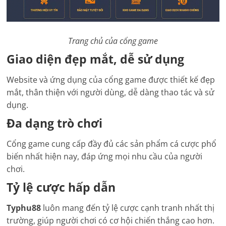
Trang chủ của cổng game
Giao diện đẹp mắt, dễ sử dụng
Website và ứng dụng của cổng game được thiết kế đẹp
mắt, thân thiện với người dùng, dễ dàng thao tác và sử
dụng.
Đa dạng trò chơi
Cổng game cung cấp đầy đủ các sản phẩm cá cược phổ
biến nhất hiện nay, đáp ứng mọi nhu cầu của người
chơi.
Tỷ lệ cược hấp dẫn
Typhu88
luôn mang đến tỷ lệ cược cạnh tranh nhất thị
trường, giúp người chơi có cơ hội chiến thắng cao hơn.