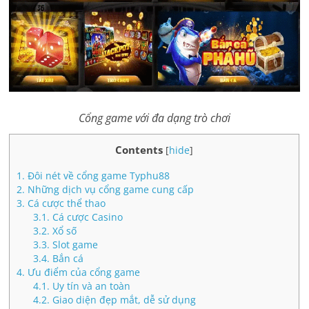
Cổng game với đa dạng trò chơi
Contents
[
hide
]
1.
Đôi nét về cổng game Typhu88
2.
Những dịch vụ cổng game cung cấp
3.
Cá cược thể thao
3.1.
Cá cược Casino
3.2.
Xổ số
3.3.
Slot game
3.4.
Bắn cá
4.
Ưu điểm của cổng game
4.1.
Uy tín và an toàn
4.2.
Giao diện đẹp mắt, dễ sử dụng