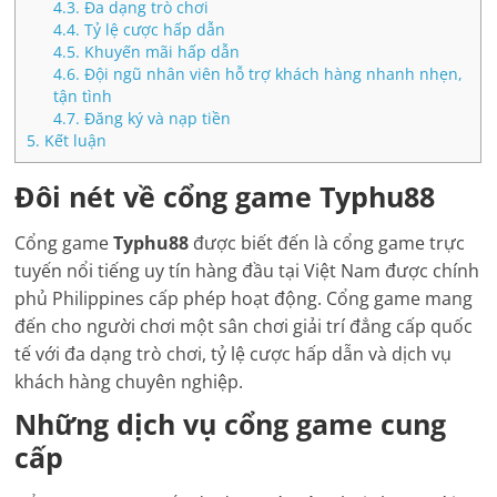
4.3.
Đa dạng trò chơi
4.4.
Tỷ lệ cược hấp dẫn
4.5.
Khuyến mãi hấp dẫn
4.6.
Đội ngũ nhân viên hỗ trợ khách hàng nhanh nhẹn,
tận tình
4.7.
Đăng ký và nạp tiền
5.
Kết luận
Đôi nét về cổng game Typhu88
Cổng game
Typhu88
được biết đến là cổng game trực
tuyến nổi tiếng uy tín hàng đầu tại Việt Nam được chính
phủ Philippines cấp phép hoạt động. Cổng game mang
đến cho người chơi một sân chơi giải trí đẳng cấp quốc
tế với đa dạng trò chơi, tỷ lệ cược hấp dẫn và dịch vụ
khách hàng chuyên nghiệp.
Những dịch vụ cổng game cung
cấp