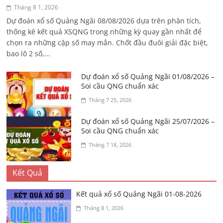
Tháng 8 1, 2026
Dự đoán xổ số Quảng Ngãi 08/08/2026 dựa trên phân tích,
thống kê kết quả XSQNG trong những kỳ quay gần nhất để
chọn ra những cặp số may mắn. Chốt đầu đuôi giải đặc biệt,
bao lô 2 số,...
Dự đoán xổ số Quảng Ngãi 01/08/2026 –
Soi cầu QNG chuẩn xác
Tháng 7 25, 2026
Dự đoán xổ số Quảng Ngãi 25/07/2026 –
Soi cầu QNG chuẩn xác
Tháng 7 18, 2026
Kết Quả
Kết quả xổ số Quảng Ngãi 01-08-2026
Tháng 8 1, 2026