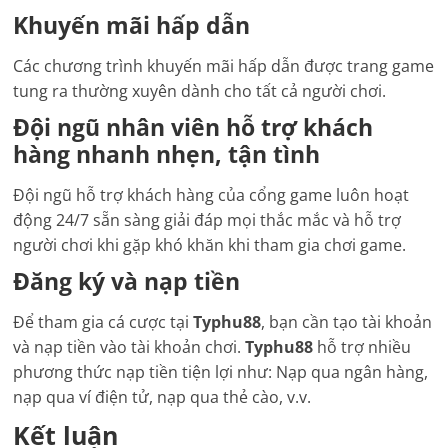
Khuyến mãi hấp dẫn
Các chương trình khuyến mãi hấp dẫn được trang game
tung ra thường xuyên dành cho tất cả người chơi.
Đội ngũ nhân viên hỗ trợ khách
hàng nhanh nhẹn, tận tình
Đội ngũ hỗ trợ khách hàng của cổng game luôn hoạt
động 24/7 sẵn sàng giải đáp mọi thắc mắc và hỗ trợ
người chơi khi gặp khó khăn khi tham gia chơi game.
Đăng ký và nạp tiền
Để tham gia cá cược tại
Typhu88
, bạn cần tạo tài khoản
và nạp tiền vào tài khoản chơi.
Typhu88
hỗ trợ nhiều
phương thức nạp tiền tiện lợi như: Nạp qua ngân hàng,
nạp qua ví điện tử, nạp qua thẻ cào, v.v.
Kết luận