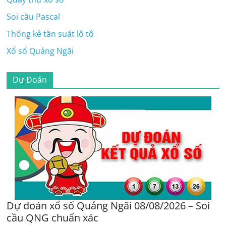
Soi cầu Pascal
Thống kê tần suất lô tô
Xổ số Quảng Ngãi
Dự Đoán
Dự đoán xổ số Quảng Ngãi 08/08/2026 – Soi
cầu QNG chuẩn xác