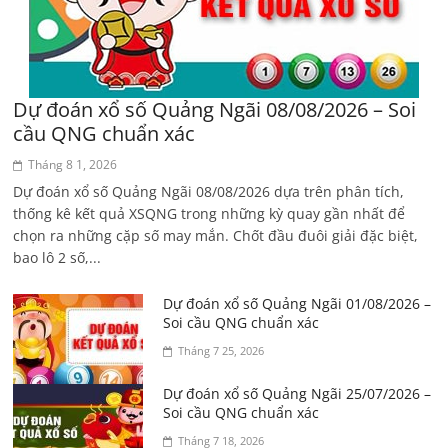
Dự đoán xổ số Quảng Ngãi 08/08/2026 – Soi
cầu QNG chuẩn xác
Tháng 8 1, 2026
Dự đoán xổ số Quảng Ngãi 08/08/2026 dựa trên phân tích,
thống kê kết quả XSQNG trong những kỳ quay gần nhất để
chọn ra những cặp số may mắn. Chốt đầu đuôi giải đặc biệt,
bao lô 2 số,...
Dự đoán xổ số Quảng Ngãi 01/08/2026 –
Soi cầu QNG chuẩn xác
Tháng 7 25, 2026
Dự đoán xổ số Quảng Ngãi 25/07/2026 –
Soi cầu QNG chuẩn xác
Tháng 7 18, 2026