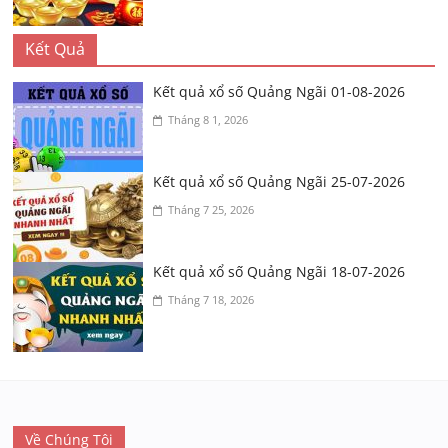
Kết Quả
Kết quả xổ số Quảng Ngãi 01-08-2026
Tháng 8 1, 2026
Kết quả xổ số Quảng Ngãi 25-07-2026
Tháng 7 25, 2026
Kết quả xổ số Quảng Ngãi 18-07-2026
Tháng 7 18, 2026
Về Chúng Tôi