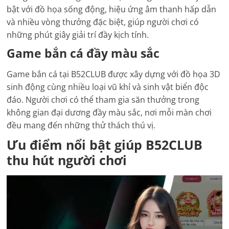
bật với đồ họa sống động, hiệu ứng âm thanh hấp dẫn
và nhiều vòng thưởng đặc biệt, giúp người chơi có
những phút giây giải trí đầy kịch tính.
Game bắn cá đầy màu sắc
Game bắn cá tại B52CLUB được xây dựng với đồ họa 3D
sinh động cùng nhiều loại vũ khí và sinh vật biển độc
đáo. Người chơi có thể tham gia săn thưởng trong
không gian đại dương đầy màu sắc, nơi mỗi màn chơi
đều mang đến những thử thách thú vị.
Ưu điểm nổi bật giúp B52CLUB
thu hút người chơi