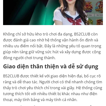
Không chỉ sở hữu kho trò chơi đa dạng, B52CLUB còn
được đánh giá cao nhờ hệ thống vận hành ổn định và
nhiều ưu điểm nổi bật. Đây là những yếu tố quan trọng
giúp nền tảng giữ vững sức hút và xây dựng được cộng
đồng người chơi trung thành.
Giao diện thân thiện và dễ sử dụng
B52CLUB được thiết kế với giao diện hiện đại, bố cục rõ
ràng và dễ thao tác. Người chơi có thể nhanh chóng tìm
thấy trò chơi yêu thích chỉ trong vài giây. Hệ thống cũng
tương thích tốt với nhiều thiết bị khác nhau như điện
thoại, máy tính bảng và máy tính cá nhân.