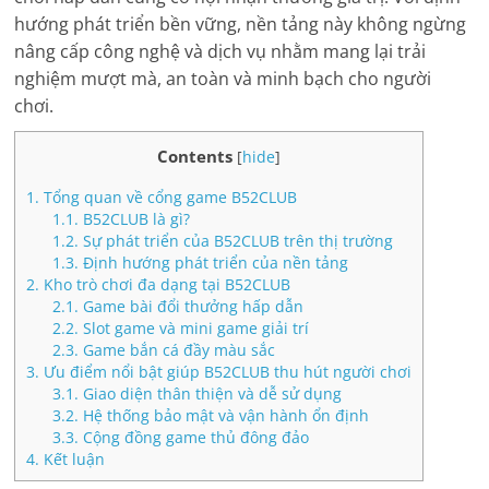
hướng phát triển bền vững, nền tảng này không ngừng
nâng cấp công nghệ và dịch vụ nhằm mang lại trải
nghiệm mượt mà, an toàn và minh bạch cho người
chơi.
Contents
[
hide
]
1.
Tổng quan về cổng game B52CLUB
1.1.
B52CLUB là gì?
1.2.
Sự phát triển của B52CLUB trên thị trường
1.3.
Định hướng phát triển của nền tảng
2.
Kho trò chơi đa dạng tại B52CLUB
2.1.
Game bài đổi thưởng hấp dẫn
2.2.
Slot game và mini game giải trí
2.3.
Game bắn cá đầy màu sắc
3.
Ưu điểm nổi bật giúp B52CLUB thu hút người chơi
3.1.
Giao diện thân thiện và dễ sử dụng
3.2.
Hệ thống bảo mật và vận hành ổn định
3.3.
Cộng đồng game thủ đông đảo
4.
Kết luận