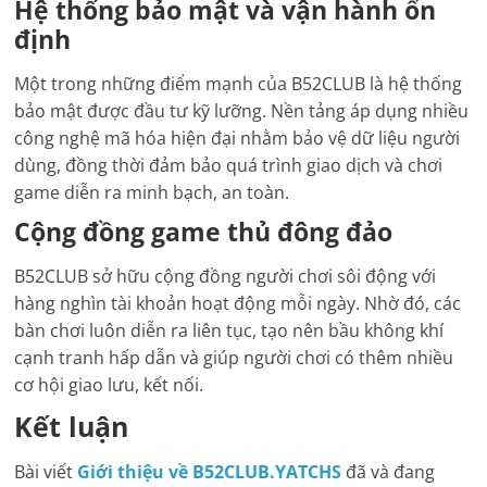
Hệ thống bảo mật và vận hành ổn
định
Một trong những điểm mạnh của B52CLUB là hệ thống
bảo mật được đầu tư kỹ lưỡng. Nền tảng áp dụng nhiều
công nghệ mã hóa hiện đại nhằm bảo vệ dữ liệu người
dùng, đồng thời đảm bảo quá trình giao dịch và chơi
game diễn ra minh bạch, an toàn.
Cộng đồng game thủ đông đảo
B52CLUB sở hữu cộng đồng người chơi sôi động với
hàng nghìn tài khoản hoạt động mỗi ngày. Nhờ đó, các
bàn chơi luôn diễn ra liên tục, tạo nên bầu không khí
cạnh tranh hấp dẫn và giúp người chơi có thêm nhiều
cơ hội giao lưu, kết nối.
Kết luận
Bài viết
Giới thiệu về B52CLUB.YATCHS
đã và đang