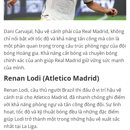
Dani Carvajal, hậu vệ cánh phải của Real Madrid, không
chỉ nổi bật với tốc độ và khả năng tấn công mà còn là
một phần quan trọng trong cấu trúc phòng ngự của đội
bóng Hoàng gia. Khả năng cắt bóng và chuyền bóng
chính xác của anh giúp Real Madrid giữ vững sức mạnh
của mình.
Renan Lodi (Atletico Madrid)
Renan Lodi, cầu thủ người Brazil thi đấu ở vị trí hậu vệ
cánh trái cho Atletico Madrid, đã nhanh chóng ghi điểm
với khả năng phòng ngự và tấn công đồng đội. Sự linh
hoạt, tốc độ và kỹ thuật bóng đều là những đặc điểm
giúp Lodi trở thành một trong những hậu vệ xuất sắc
nhất tại La Liga.