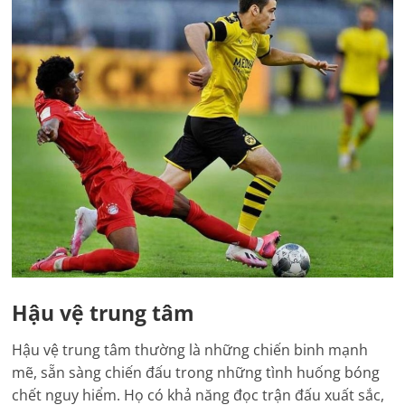
Hậu vệ trung tâm
Hậu vệ trung tâm thường là những chiến binh mạnh
mẽ, sẵn sàng chiến đấu trong những tình huống bóng
chết nguy hiểm. Họ có khả năng đọc trận đấu xuất sắc,