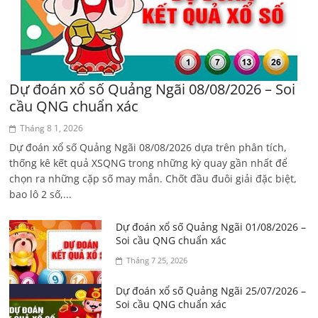
Dự đoán xổ số Quảng Ngãi 08/08/2026 – Soi
cầu QNG chuẩn xác
Tháng 8 1, 2026
Dự đoán xổ số Quảng Ngãi 08/08/2026 dựa trên phân tích,
thống kê kết quả XSQNG trong những kỳ quay gần nhất để
chọn ra những cặp số may mắn. Chốt đầu đuôi giải đặc biệt,
bao lô 2 số,...
Dự đoán xổ số Quảng Ngãi 01/08/2026 –
Soi cầu QNG chuẩn xác
Tháng 7 25, 2026
Dự đoán xổ số Quảng Ngãi 25/07/2026 –
Soi cầu QNG chuẩn xác