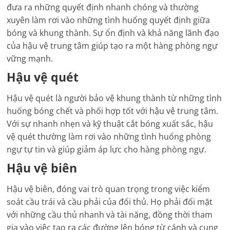
đưa ra những quyết định nhanh chóng và thường
xuyên làm rơi vào những tình huống quyết định giữa
bóng và khung thành. Sự ổn định và khả năng lãnh đạo
của hậu vệ trung tâm giúp tạo ra một hàng phòng ngự
vững mạnh.
Hậu vệ quét
Hậu vệ quét là người bảo vệ khung thành từ những tình
huống bóng chết và phối hợp tốt với hậu vệ trung tâm.
Với sự nhanh nhẹn và kỹ thuật cắt bóng xuất sắc, hậu
vệ quét thường làm rơi vào những tình huống phòng
ngự tự tin và giúp giảm áp lực cho hàng phòng ngự.
Hậu vệ biên
Hậu vệ biên, đóng vai trò quan trọng trong việc kiểm
soát cầu trái và cầu phải của đối thủ. Họ phải đối mặt
với những cầu thủ nhanh và tài năng, đồng thời tham
gia vào việc tạo ra các đường lên bóng từ cánh và cung