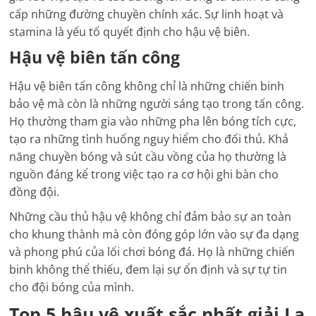
cấp những đường chuyền chính xác. Sự linh hoạt và
stamina là yếu tố quyết định cho hậu vệ biên.
Hậu vệ biên tấn công
Hậu vệ biên tấn công không chỉ là những chiến binh
bảo vệ mà còn là những người sáng tạo trong tấn công.
Họ thường tham gia vào những pha lên bóng tích cực,
tạo ra những tình huống nguy hiểm cho đối thủ. Khả
năng chuyền bóng và sút cầu vồng của họ thường là
nguồn đáng kể trong việc tạo ra cơ hội ghi bàn cho
đồng đội.
Những cầu thủ hậu vệ không chỉ đảm bảo sự an toàn
cho khung thành mà còn đóng góp lớn vào sự đa dạng
và phong phú của lối chơi bóng đá. Họ là những chiến
binh không thể thiếu, đem lại sự ổn định và sự tự tin
cho đội bóng của mình.
Top 5 hậu vệ xuất sắc nhất giải La