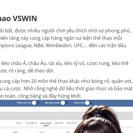
thao VSWIN
i bật, được nhiều người chơi yêu thích nhờ sự phong phú,
 Nền tảng này cung cấp hàng ngàn sự kiện thể thao mỗi
ampions League, NBA, Wimbledon, UFC,… đến các trận đấu
kèo châu Á, châu Âu, tài xỉu, kèo tỷ số, cược rung, kèo thẻ
ược rõ ràng, dễ theo dõi.
 cung cấp hơn 20 môn thể thao khác như bóng rổ, quần vợt,
u cá cược. Nhờ công nghệ dữ liệu thời gian thực và bảo mật
n toàn, công bằng và đầy hứng khởi.