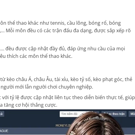
n thể thao khác như tennis, cầu lông, bóng rổ, bóng
t,… Mỗi môn đều có các trận đấu đa dạng, được sắp xếp rõ
C,… đều được cập nhật đầy đủ, đáp ứng nhu cầu của mọi
êu thích các môn thể thao khác.
kèo châu Á, châu Âu, tài xỉu, kèo tỷ số, kèo phạt góc, thẻ
 người mới lẫn người chơi chuyên nghiệp.
ới tỷ lệ được cập nhật liên tục theo diễn biến thực tế, giúp
a tăng cơ hội thắng cược.