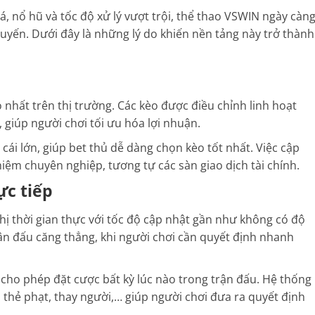
, nổ hũ và tốc độ xử lý vượt trội, thể thao VSWIN ngày càn
 tuyến. Dưới đây là những lý do khiến nền tảng này trở thành
nhất trên thị trường. Các kèo được điều chỉnh linh hoạt
 giúp người chơi tối ưu hóa lợi nhuận.
cái lớn, giúp bet thủ dễ dàng chọn kèo tốt nhất. Việc cập
ghiệm chuyên nghiệp, tương tự các sàn giao dịch tài chính.
ực tiếp
 thời gian thực với tốc độ cập nhật gần như không có độ
rận đấu căng thẳng, khi người chơi cần quyết định nhanh
cho phép đặt cược bất kỳ lúc nào trong trận đấu. Hệ thống
, thẻ phạt, thay người,… giúp người chơi đưa ra quyết định