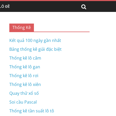
LÔ ĐỀ
Thống Kê
Kết quả 100 ngày gần nhất
Bảng thống kê giải đặc biệt
Thống kê lô câm
Thống kê lô gan
Thống kê lô rơi
Thống kê lô xiên
Quay thử xổ số
Soi cầu Pascal
Thống kê tần suất lô tô