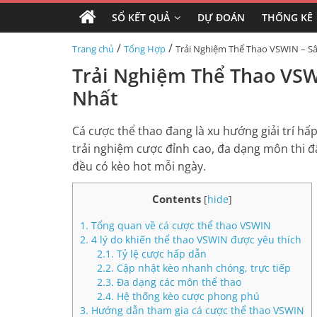
SỔ KẾT QUẢ
DỰ ĐOÁN
THỐNG KÊ
/
/
Trang chủ
Tổng Hợp
Trải Nghiệm Thể Thao VSWIN – Sâ
Trải Nghiệm Thể Thao VSW
Nhất
Cá cược thể thao đang là xu hướng giải trí h
trải nghiệm cược đỉnh cao, đa dạng môn thi đ
đều có kèo hot mỗi ngày.
Contents
[
hide
]
1.
Tổng quan về cá cược thể thao VSWIN
2.
4 lý do khiến thể thao VSWIN được yêu thích
2.1.
Tỷ lệ cược hấp dẫn
2.2.
Cập nhật kèo nhanh chóng, trực tiếp
2.3.
Đa dạng các môn thể thao
2.4.
Hệ thống kèo cược phong phú
3.
Hướng dẫn tham gia cá cược thể thao VSWIN