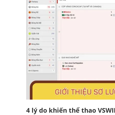
4 lý do khiến thể thao VSW