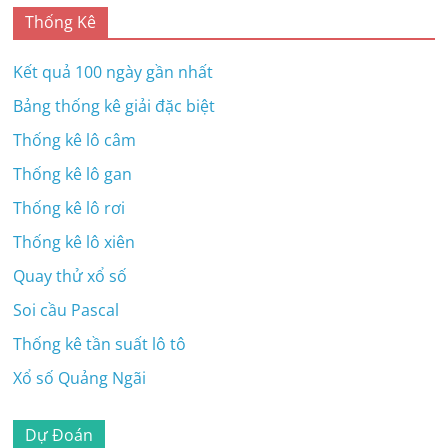
Thống Kê
Kết quả 100 ngày gần nhất
Bảng thống kê giải đặc biệt
Thống kê lô câm
Thống kê lô gan
Thống kê lô rơi
Thống kê lô xiên
Quay thử xổ số
Soi cầu Pascal
Thống kê tần suất lô tô
Xổ số Quảng Ngãi
Dự Đoán