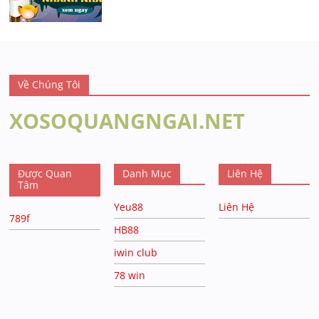
Về Chúng Tôi
XOSOQUANGNGAI.NET
Được Quan
Danh Mục
Liên Hệ
Tâm
Yeu88
Liên Hệ
789f
HB88
iwin club
78 win