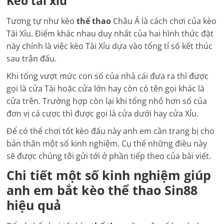
Kèo tài xỉu
Tương tự như kèo
thể thao
Châu Á là cách chơi của kèo
Tài Xỉu. Điểm khác nhau duy nhất của hai hình thức đặt
này chính là việc kèo Tài Xỉu dựa vào tổng tỉ số kết thúc
sau trận đấu.
Khi tổng vượt mức con số của nhà cái đưa ra thì được
gọi là cửa Tài hoặc cửa lớn hay còn có tên gọi khác là
cửa trên. Trường hợp còn lại khi tổng nhỏ hơn số của
đơn vị cá cược thì được gọi là cửa dưới hay cửa Xỉu.
Để có thể chơi tốt kèo đấu này anh em cần trang bị cho
bản thân một số kinh nghiệm. Cụ thể những điều này
sẽ được chúng tôi gửi tới ở phần tiếp theo của bài viết.
Chi tiết một số kinh nghiệm giúp
anh em bắt kèo thể thao Sin88
hiệu quả