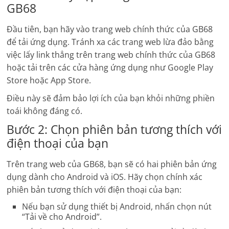
GB68
Đầu tiên, bạn hãy vào trang web chính thức của GB68
để tải ứng dụng. Tránh xa các trang web lừa đảo bằng
việc lấy link thẳng trên trang web chính thức của GB68
hoặc tải trên các cửa hàng ứng dụng như Google Play
Store hoặc App Store.
Điều này sẽ đảm bảo lợi ích của bạn khỏi những phiền
toái không đáng có.
Bước 2: Chọn phiên bản tương thích với
điện thoại của bạn
Trên trang web của GB68, bạn sẽ có hai phiên bản ứng
dụng dành cho Android và iOS. Hãy chọn chính xác
phiên bản tương thích với điện thoại của bạn:
Nếu bạn sử dụng thiết bị Android, nhấn chọn nút
“Tải về cho Android”.