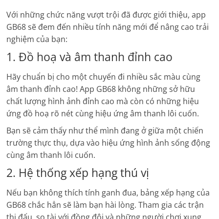
Với những chức năng vượt trội đã được giới thiệu, app
GB68 sẽ đem đến nhiều tính năng mới để nâng cao trải
nghiệm của bạn:
1. Đồ hoạ và âm thanh đỉnh cao
Hãy chuẩn bị cho một chuyến đi nhiều sắc màu cùng
âm thanh đỉnh cao! App GB68 không những sở hữu
chất lượng hình ảnh đỉnh cao mà còn có những hiệu
ứng đồ hoạ rõ nét cùng hiệu ứng âm thanh lôi cuốn.
Bạn sẽ cảm thấy như thể mình đang ở giữa một chiến
trường thực thụ, dựa vào hiệu ứng hình ảnh sống động
cùng âm thanh lôi cuốn.
2. Hệ thống xếp hạng thú vị
Nếu bạn không thích tính ganh đua, bảng xếp hạng của
GB68 chắc hẳn sẽ làm bạn hài lòng. Tham gia các trận
thi đấu, so tài với đồng đội và những người chơi xung