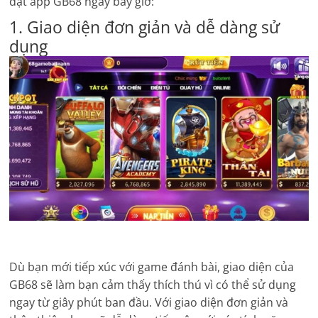
đặt app GB68 ngay bây giờ:
1. Giao diện đơn giản và dễ dàng sử
dụng
Dù bạn mới tiếp xúc với game đánh bài, giao diện của
GB68 sẽ làm bạn cảm thấy thích thú vì có thể sử dụng
ngay từ giây phút ban đầu. Với giao diện đơn giản và