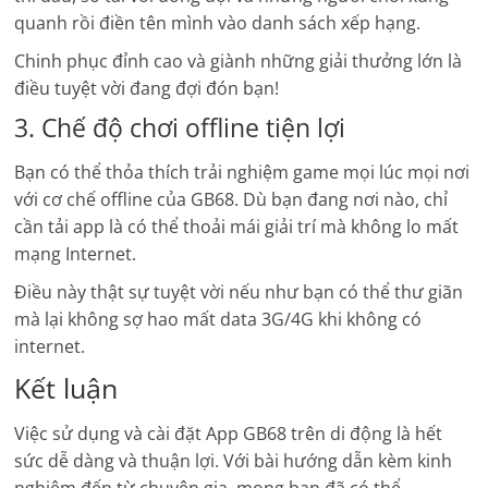
quanh rồi điền tên mình vào danh sách xếp hạng.
Chinh phục đỉnh cao và giành những giải thưởng lớn là
điều tuyệt vời đang đợi đón bạn!
3. Chế độ chơi offline tiện lợi
Bạn có thể thỏa thích trải nghiệm game mọi lúc mọi nơi
với cơ chế offline của GB68. Dù bạn đang nơi nào, chỉ
cần tải app là có thể thoải mái giải trí mà không lo mất
mạng Internet.
Điều này thật sự tuyệt vời nếu như bạn có thể thư giãn
mà lại không sợ hao mất data 3G/4G khi không có
internet.
Kết luận
Việc sử dụng và cài đặt App GB68 trên di động là hết
sức dễ dàng và thuận lợi. Với bài hướng dẫn kèm kinh
nghiệm đến từ chuyên gia, mong bạn đã có thể