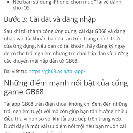
Nếu bạn sử dụng iPhone, chọn mục “Tải về dành
cho iOS”.
Bước 3: Cài đặt và đăng nhập
Sau khi tải thành công ứng dụng, cài đặt GB68 và đăng
nhập vào tài khoản bạn đã tạo trên trang chính thức
của ứng dụng. Nếu bạn có tài khoản, hãy đăng ký ngay
để có thể trải nghiệm những trò chơi hấp dẫn và hưởng
các khuyến mãi hấp dẫn từ GB68.
Bài viết từ:
https://gb68.asia/tai-app/
Những điểm mạnh nổi bật của cổng
game GB68
Tải app GB68 trên điện thoại không chỉ đem đến những
trải nghiệm tuyệt vời mà còn giúp bạn tận hưởng nhiều
điều thú vị hơn so với khi tải trực tiếp trên trang web.
Dưới đây là một vài ưu điểm nổi trội nếu bạn muốn cài