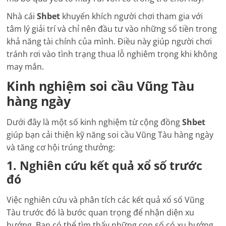
Nhà cái
Shbet
khuyến khích người chơi tham gia với
tâm lý giải trí và chỉ nên đầu tư vào những số tiền trong
khả năng tài chính của mình. Điều này giúp người chơi
tránh rơi vào tình trạng thua lỗ nghiêm trọng khi không
may mắn.
Kinh nghiệm soi cầu Vũng Tàu
hàng ngày
Dưới đây là một số kinh nghiệm từ cộng đồng
Shbet
giúp bạn cải thiện kỹ năng soi cầu Vũng Tàu hàng ngày
và tăng cơ hội trúng thưởng:
1. Nghiên cứu kết quả xổ số trước
đó
Việc nghiên cứu và phân tích các kết quả xổ số Vũng
Tàu trước đó là bước quan trọng để nhận diện xu
hướng. Bạn có thể tìm thấy những con số có xu hướng