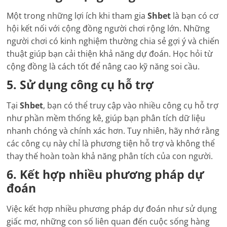
Một trong những lợi ích khi tham gia
Shbet
là bạn có cơ
hội kết nối với cộng đồng người chơi rộng lớn. Những
người chơi có kinh nghiệm thường chia sẻ gợi ý và chiến
thuật giúp bạn cải thiện khả năng dự đoán. Học hỏi từ
cộng đồng là cách tốt để nâng cao kỹ năng soi cầu.
5. Sử dụng công cụ hỗ trợ
Tại
Shbet
, bạn có thể truy cập vào nhiều công cụ hỗ trợ
như phần mềm thống kê, giúp bạn phân tích dữ liệu
nhanh chóng và chính xác hơn. Tuy nhiên, hãy nhớ rằng
các công cụ này chỉ là phương tiện hỗ trợ và không thể
thay thế hoàn toàn khả năng phân tích của con người.
6. Kết hợp nhiều phương pháp dự
đoán
Việc kết hợp nhiều phương pháp dự đoán như sử dụng
giấc mơ, những con số liên quan đến cuộc sống hàng