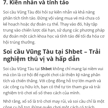
7. Kiên nhẫn và tỉnh táo
Soi cầu Vũng Tàu đòi hỏi sự kiên nhẫn và khả năng
phân tích tỉnh táo. Đừng vội vàng mua vé mà chưa có
kế hoạch hoặc dự đoán cụ thể. Thay vào đó, hãy tập
trung vào chiến lược dài hạn, sử dụng các phương pháp
dự đoán một cách khoa học và tỉnh táo để tối đa hóa cơ
hội trúng thưởng.
Soi cầu Vũng Tàu tại Shbet – Trải
nghiệm thú vị và hấp dẫn
Soi cầu Vũng Tàu tại
Shbet
không chỉ mang lại niềm vui
mà còn là cơ hội để người chơi cải thiện kỹ năng phân
tích và chiến thắng. Với cộng đồng hỗ trợ lớn mạnh và
các công cụ hữu ích, bạn có thể tự tin tham gia và trải
nghiệm trò chơi xổ số theo cách của mình.
Nhớ rằng, xổ số là trò chơi may rủi, và soi cầu chỉ là một
công cụ hỗ trợ. Đừng quên chơi một cách có trách