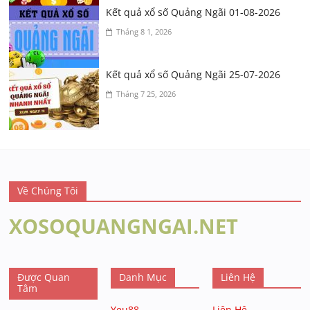
Kết quả xổ số Quảng Ngãi 01-08-2026
Tháng 8 1, 2026
Kết quả xổ số Quảng Ngãi 25-07-2026
Tháng 7 25, 2026
Về Chúng Tôi
XOSOQUANGNGAI.NET
Được Quan
Danh Mục
Liên Hệ
Tâm
Yeu88
Liên Hệ