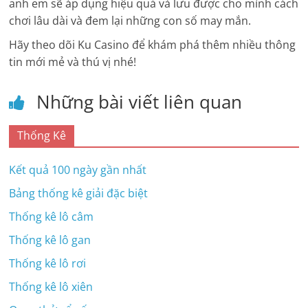
anh em sẽ áp dụng hiệu quả và lưu được cho mình cách
chơi lâu dài và đem lại những con số may mắn.
Hãy theo dõi Ku Casino để khám phá thêm nhiều thông
tin mới mẻ và thú vị nhé!
Những bài viết liên quan
Thống Kê
Kết quả 100 ngày gần nhất
Bảng thống kê giải đặc biệt
Thống kê lô câm
Thống kê lô gan
Thống kê lô rơi
Thống kê lô xiên