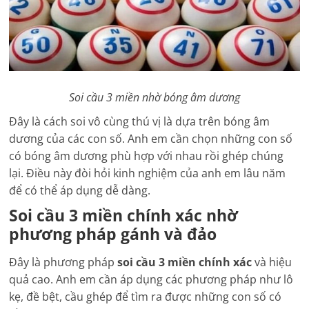
Soi cầu 3 miền nhờ bóng âm dương
Đây là cách soi vô cùng thú vị là dựa trên bóng âm
dương của các con số. Anh em cần chọn những con số
có bóng âm dương phù hợp với nhau rồi ghép chúng
lại. Điều này đòi hỏi kinh nghiệm của anh em lâu năm
để có thể áp dụng dễ dàng.
Soi cầu 3 miền chính xác nhờ
phương pháp gánh và đảo
Đây là phương pháp
soi cầu 3 miền chính xác
và hiệu
quả cao. Anh em cần áp dụng các phương pháp như lô
kẹ, đề bệt, cầu ghép để tìm ra được những con số có