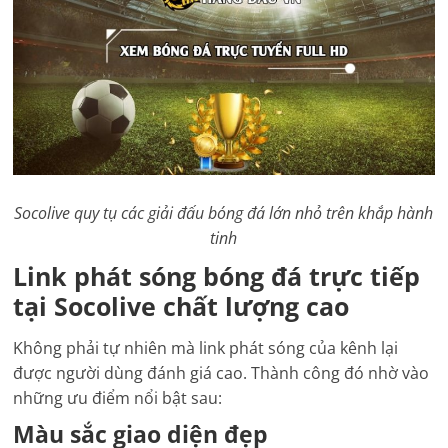
Socolive quy tụ các giải đấu bóng đá lớn nhỏ trên khắp hành
tinh
Link phát sóng bóng đá trực tiếp
tại Socolive chất lượng cao
Không phải tự nhiên mà link phát sóng của kênh lại
được người dùng đánh giá cao. Thành công đó nhờ vào
những ưu điểm nổi bật sau:
Màu sắc giao diện đẹp