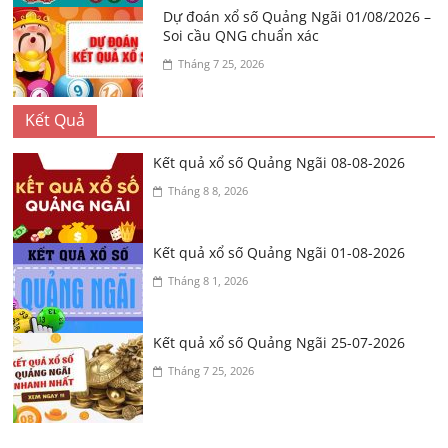
Dự đoán xổ số Quảng Ngãi 01/08/2026 –
Soi cầu QNG chuẩn xác
Tháng 7 25, 2026
Kết Quả
Kết quả xổ số Quảng Ngãi 08-08-2026
Tháng 8 8, 2026
Kết quả xổ số Quảng Ngãi 01-08-2026
Tháng 8 1, 2026
Kết quả xổ số Quảng Ngãi 25-07-2026
Tháng 7 25, 2026