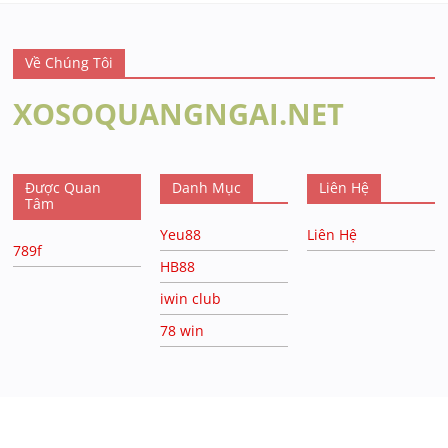
Về Chúng Tôi
XOSOQUANGNGAI.NET
Được Quan
Danh Mục
Liên Hệ
Tâm
Yeu88
Liên Hệ
789f
HB88
iwin club
78 win
Top nhà cái uy tín:
https://f168.studio/
Sun win
,