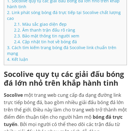
1.
Socolive quy tụ các giải đấu bóng đá lớn nhỏ trên khắp
hành tinh
2.
Link phát sóng bóng đá trực tiếp tại Socolive chất lượng
cao
2.1.
Màu sắc giao diện đẹp
2.2.
Âm thanh trận đấu rõ ràng
2.3.
Bảo mật thông tin người xem
2.4.
Cập nhật tin hot về bóng đá
3.
Cách tìm kiếm trang bóng đá Socolive link chuẩn trên
mạng
4.
Kết luận
Socolive quy tụ các giải đấu bóng
đá lớn nhỏ trên khắp hành tinh
Socolive
một trang web cung cấp đa dạng đường link
trực tiếp bóng đá, bao gồm nhiều giải đấu bóng đá lớn
trên thế giới. Điều này làm cho trang web trở thành một
điểm đến thuận tiện cho người hâm mộ
bóng đá trực
tuyến
. Bởi mọi người có thể theo dõi các trận đấu từ