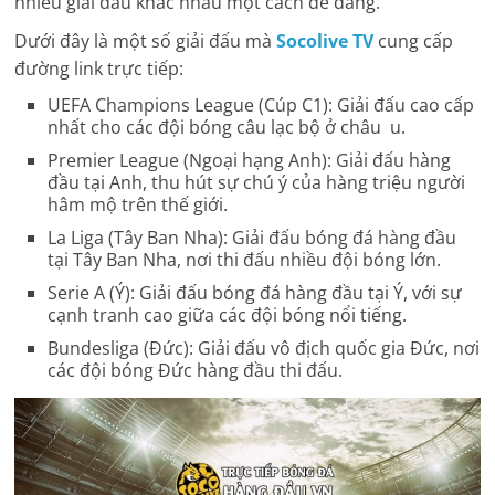
nhiều giải đấu khác nhau một cách dễ dàng.
Dưới đây là một số giải đấu mà
Socolive TV
cung cấp
đường link trực tiếp:
UEFA Champions League (Cúp C1): Giải đấu cao cấp
nhất cho các đội bóng câu lạc bộ ở châu u.
Premier League (Ngoại hạng Anh): Giải đấu hàng
đầu tại Anh, thu hút sự chú ý của hàng triệu người
hâm mộ trên thế giới.
La Liga (Tây Ban Nha): Giải đấu bóng đá hàng đầu
tại Tây Ban Nha, nơi thi đấu nhiều đội bóng lớn.
Serie A (Ý): Giải đấu bóng đá hàng đầu tại Ý, với sự
cạnh tranh cao giữa các đội bóng nổi tiếng.
Bundesliga (Đức): Giải đấu vô địch quốc gia Đức, nơi
các đội bóng Đức hàng đầu thi đấu.