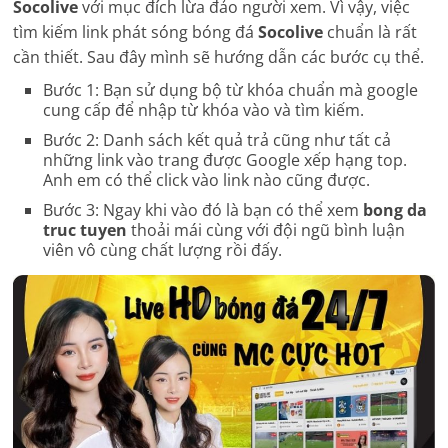
Socolive
với mục đích lừa đảo người xem. Vì vậy, việc
tìm kiếm link phát sóng bóng đá
Socolive
chuẩn là rất
cần thiết. Sau đây mình sẽ hướng dẫn các bước cụ thể.
Bước 1: Bạn sử dụng bộ từ khóa chuẩn mà google
cung cấp để nhập từ khóa vào và tìm kiếm.
Bước 2: Danh sách kết quả trả cũng như tất cả
những link vào trang được Google xếp hạng top.
Anh em có thể click vào link nào cũng được.
Bước 3: Ngay khi vào đó là bạn có thể xem
bong da
truc tuyen
thoải mái cùng với đội ngũ bình luận
viên vô cùng chất lượng rồi đấy.