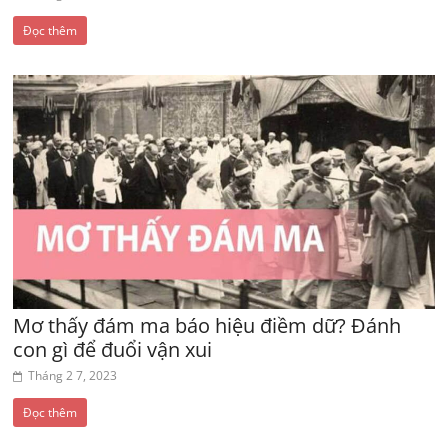
Đọc thêm
Mơ thấy đám ma báo hiệu điềm dữ? Đánh
con gì để đuổi vận xui
Tháng 2 7, 2023
Đọc thêm