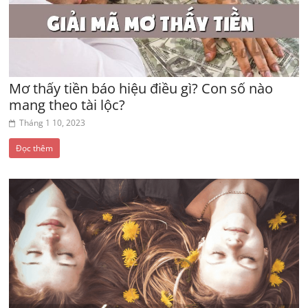
Mơ thấy tiền báo hiệu điều gì? Con số nào
mang theo tài lộc?
Tháng 1 10, 2023
Đọc thêm