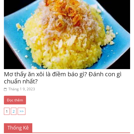
Mơ thấy ăn xôi là điềm báo gì? Đánh con gì
chuẩn nhất?
Tháng 1 9, 2023
Đọc thêm
1
2
>>
Thống Kê