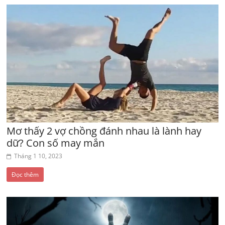
Mơ thấy 2 vợ chồng đánh nhau là lành hay
dữ? Con số may mắn
Tháng 1 10, 2023
Đọc thêm