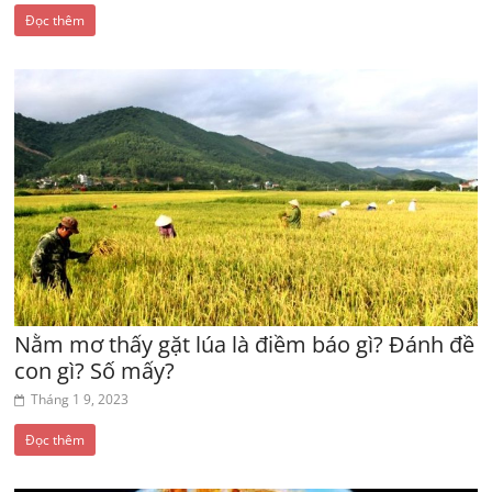
Đọc thêm
Nằm mơ thấy gặt lúa là điềm báo gì? Đánh đề
con gì? Số mấy?
Tháng 1 9, 2023
Đọc thêm