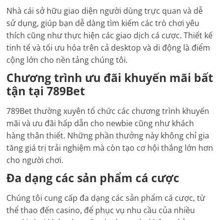
Nhà cái sở hữu giao diện người dùng trực quan và dễ
sử dụng, giúp bạn dễ dàng tìm kiếm các trò chơi yêu
thích cũng như thực hiện các giao dịch cá cược. Thiết kế
tinh tế và tối ưu hóa trên cả desktop và di động là điểm
cộng lớn cho nền tảng chúng tôi.
Chương trình ưu đãi khuyến mãi bất
tận tại 789Bet
789Bet thường xuyên tổ chức các chương trình khuyến
mãi và ưu đãi hấp dẫn cho newbie cũng như khách
hàng thân thiết. Những phần thưởng này không chỉ gia
tăng giá trị trải nghiệm mà còn tạo cơ hội thắng lớn hơn
cho người chơi.
Đa dạng các sản phẩm cá cược
Chúng tôi cung cấp đa dạng các sản phẩm cá cược, từ
thể thao đến casino, để phục vụ nhu cầu của nhiều