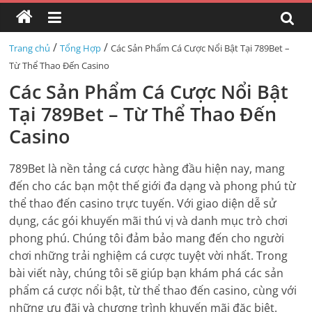
/
/
Trang chủ
Tổng Hợp
Các Sản Phẩm Cá Cược Nổi Bật Tại 789Bet –
Từ Thể Thao Đến Casino
Các Sản Phẩm Cá Cược Nổi Bật
Tại 789Bet – Từ Thể Thao Đến
Casino
789Bet là nền tảng cá cược hàng đầu hiện nay, mang
đến cho các bạn một thế giới đa dạng và phong phú từ
thể thao đến casino trực tuyến. Với giao diện dễ sử
dụng, các gói khuyến mãi thú vị và danh mục trò chơi
phong phú. Chúng tôi đảm bảo mang đến cho người
chơi những trải nghiệm cá cược tuyệt vời nhất. Trong
bài viết này, chúng tôi sẽ giúp bạn khám phá các sản
phẩm cá cược nổi bật, từ thể thao đến casino, cùng với
những ưu đãi và chương trình khuyến mãi đặc biệt.