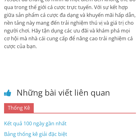
qua trong thế giới cá cược trực tuyến. Với sự kết hợp
giữa sản phẩm cá cược đa dạng và khuyến mãi hấp dẫn,
nền tảng này mang đến trải nghiệm thú vị và giá trị cho
người chơi. Hãy tận dụng các ưu đãi và khám phá mọi
cơ hội mà nhà cái cung cấp để nâng cao trải nghiệm cá
cược của bạn.
Những bài viết liên quan
Thống Kê
Kết quả 100 ngày gần nhất
Bảng thống kê giải đặc biệt