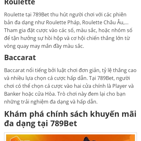
Roulette
Roulette tại 789Bet thu hút người chơi với các phiên
bản đa dạng như Roulette Pháp, Roulette Châu Âu,…
Tham gia đặt cược vào các số, màu sắc, hoặc nhóm số
để tận hưởng sự hồi hộp và cơ hội chiến thắng lớn từ
vòng quay may mắn đầy màu sắc.
Baccarat
Baccarat nổi tiếng bởi luật chơi đơn giản, tỷ lệ thắng cao
và nhiều lựa chọn cá cược hấp dẫn. Tại 789Bet, người
chơi có thể chọn cá cược vào hai cửa chính là Player và
Banker hoặc cửa Hòa. Trò chơi này đem lại cho bạn
những trải nghiệm đa dạng và hấp dẫn.
Khám phá chính sách khuyến mãi
đa dạng tại 789Bet