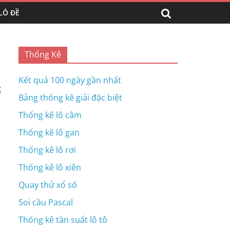
LÔ ĐỀ
Thống Kê
Kết quả 100 ngày gần nhất
ể
Bảng thống kê giải đặc biệt
Thống kê lô câm
Thống kê lô gan
Thống kê lô rơi
Thống kê lô xiên
Quay thử xổ số
Soi cầu Pascal
Thống kê tần suất lô tô