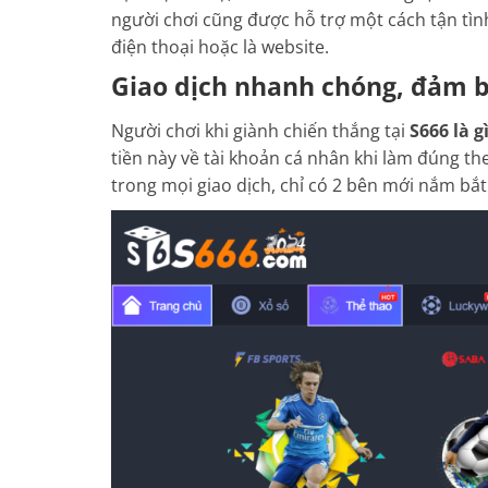
người chơi cũng được hỗ trợ một cách tận tìn
điện thoại hoặc là website.
Giao dịch nhanh chóng, đảm 
Người chơi khi giành chiến thắng tại
S666 là g
tiền này về tài khoản cá nhân khi làm đúng th
trong mọi giao dịch, chỉ có 2 bên mới nắm bắt