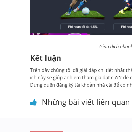
Giao dịch nhan
Kết luận
Trên đây chúng tôi đã giải đáp chi tiết nhất t
ích này sẽ giúp anh em tham gia đặt cược dễ d
Đừng quên đăng ký tài khoản nhà cái để có nh
Những bài viết liên quan