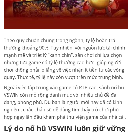
Theo quy chuẩn chung trong ngành, tỷ lệ hoàn trả
thường khoảng 90%. Tuy nhiên, với nguồn lực tài chính
mạnh mẽ và triết lý “xanh chín”, sân chơi chỉ lựa chọn
những tựa game có tỷ lệ thưởng cao hơn, giúp người
chơi không phải lo lắng về việc nhận ít tiền từ các vòng
quay. Thực tế, tỷ lệ này còn vượt trên mức trung bình.
Ngoài việc tập trung vào game có RTP cao, sảnh nổ hũ
VSWIN còn mở rộng danh mục với nhiều chủ đề đa
dạng, phong phú. Dù bạn là người mới hay đã có kinh
nghiệm, chắc chắn sẽ dễ dàng tìm thấy trò chơi phù
hợp ngay lần đầu khám phá thư viện game của nhà cái.
Lý do nổ hũ VSWIN luôn giữ vững