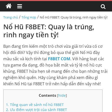
/
/
Trang chủ
Tổng Hợp
Nổ Hũ F8BET: Quay là trúng, rinh ngay tiền tỷ!
Nổ Hũ F8BET: Quay là trúng,
rinh ngay tiền tỷ!
Bạn đang tìm kiếm một trò chơi vừa giải trí vừa có cơ
hội đổi đời? Vậy thì đừng bỏ qua thế giới Nổ Hũ đầy
màu sắc và kịch tính tại
F8BET COM
. Với hàng loạt các
tựa game đa dạng, đồ họa bắt mắt và tỷ lệ nổ hũ cực
khủng, F8BET hứa hẹn sẽ mang đến cho bạn những trải
nghiệm khó quên. Hãy cùng khám phá xem điều gì
khiến Nổ Hũ tại F8BET trở nên hấp dẫn đến vậy nhé!
Contents
[
hide
]
1.
Tổng quan về sảnh nổ hũ F8BET
2.
Ưu điểm vượt trội của sảnh F8BET