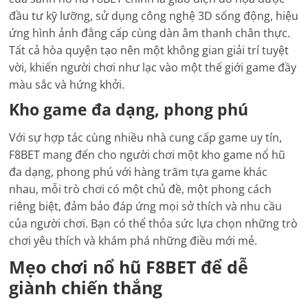
đầu tư kỹ lưỡng, sử dụng công nghệ 3D sống động, hiệu
ứng hình ảnh đẳng cấp cùng dàn âm thanh chân thực.
Tất cả hòa quyện tạo nên một không gian giải trí tuyệt
vời, khiến người chơi như lạc vào một thế giới game đầy
màu sắc và hứng khởi.
Kho game đa dạng, phong phú
Với sự hợp tác cùng nhiều nhà cung cấp game uy tín,
F8BET mang đến cho người chơi một kho game nổ hũ
đa dạng, phong phú với hàng trăm tựa game khác
nhau, mỗi trò chơi có một chủ đề, một phong cách
riêng biệt, đảm bảo đáp ứng mọi sở thích và nhu cầu
của người chơi. Bạn có thể thỏa sức lựa chọn những trò
chơi yêu thích và khám phá những điều mới mẻ.
Mẹo chơi nổ hũ F8BET để dễ
giành chiến thắng