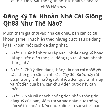
Giới thiệu một vài thông tin nổi bật nhất về nhà cái
qh88 hiện nay
Đăng Ký Tài Khoản Nhà Cái Giống
Qh88 Như Thế Nào?
Muốn tham gia chơi vào nhà cái qh88, bạn cần có tài
khoản game. Thực hiện theo những bước sau để đăng
ký tài khoản một cách dễ dàng nhất.
Bước 1: Tiến hành truy cập vào link để đăng ký hoặc
tải app trên điện thoại di động tạo tài khoản nhanh
chóng nhất.
Bước 2: Chú ý điền đúng thông tin nhà cái qh88 yêu
cầu, thông tin cần chính xác, đầy đủ. Bước này rất
quan trọng, ảnh hưởng rất nhiều đến quá trình nạp
và rút tiền của bạn, cần chú ý đến bước này cẩn
thận..
Bước 3: Nhà cái nhanh chóng tiếp nhận thông tin
đăng ký của bạn, kiểm tra và xác nhận qua thông
báo về tài khoản. Nếu như không có sai sót gì, bạn