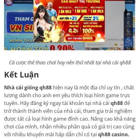
Cá cược thể thao chơi hay nên thử nhất tại nhà cái qh88
Kết Luận
Nhà cái giống qh88
hiện nay là một địa chỉ uy tín , chất
lượng dành cho anh em yêu thích loại hình game trực
tuyến. Hãy đăng ký ngay tài khoản tại nhà cái
qh88
để
trở thành thành viên của nhà cái, tham gia trải nghiệm
được tất cả loại hình game đỉnh cao. Nâng cao khả năng
chơi của mình, nhận nhiều phần quà có giá trị cao cùng
với nhiều khuyến mãi hấp dẫn chỉ có tại
qh88 casino.