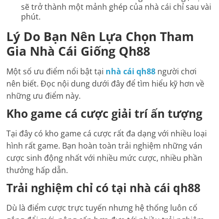
sẽ trở thành một mảnh ghép của nhà cái chỉ sau vài
phút.
Lý Do Bạn Nên Lựa Chọn Tham
Gia Nhà Cái Giống Qh88
Một số ưu điểm nổi bật tại
nhà cái qh88
người chơi
nên biết. Đọc nội dung dưới đây để tìm hiểu kỹ hơn về
những ưu điểm này.
Kho game cá cược giải trí ấn tượng
Tại đây có kho game cá cược rất đa dạng với nhiều loại
hình rất game. Bạn hoàn toàn trải nghiệm những ván
cược sinh động nhất với nhiều mức cược, nhiều phần
thưởng hấp dẫn.
Trải nghiệm chỉ có tại nhà cái qh88
Dù là điểm cược trực tuyến nhưng hệ thống luôn cố