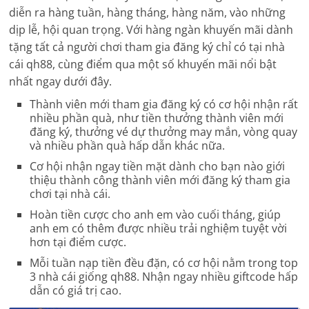
diễn ra hàng tuần, hàng tháng, hàng năm, vào những
dịp lễ, hội quan trọng. Với hàng ngàn khuyến mãi dành
tặng tất cả người chơi tham gia đăng ký chỉ có tại nhà
cái qh88, cùng điểm qua một số khuyến mãi nổi bật
nhất ngay dưới đây.
Thành viên mới tham gia đăng ký có cơ hội nhận rất
nhiều phần quà, như tiền thưởng thành viên mới
đăng ký, thưởng vé dự thưởng may mắn, vòng quay
và nhiều phần quà hấp dẫn khác nữa.
Cơ hội nhận ngay tiền mặt dành cho bạn nào giới
thiệu thành công thành viên mới đăng ký tham gia
chơi tại nhà cái.
Hoàn tiền cược cho anh em vào cuối tháng, giúp
anh em có thêm được nhiều trải nghiệm tuyệt vời
hơn tại điểm cược.
Mỗi tuần nạp tiền đều đặn, có cơ hội nằm trong top
3 nhà cái giống qh88. Nhận ngay nhiều giftcode hấp
dẫn có giá trị cao.