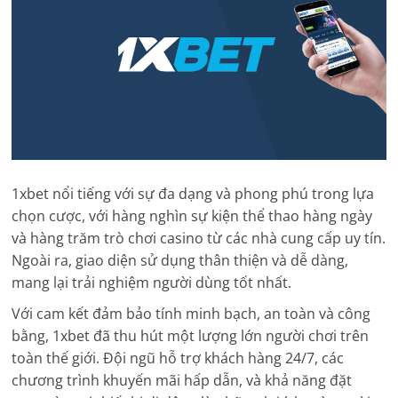
1xbet nổi tiếng với sự đa dạng và phong phú trong lựa
chọn cược, với hàng nghìn sự kiện thể thao hàng ngày
và hàng trăm trò chơi casino từ các nhà cung cấp uy tín.
Ngoài ra, giao diện sử dụng thân thiện và dễ dàng,
mang lại trải nghiệm người dùng tốt nhất.
Với cam kết đảm bảo tính minh bạch, an toàn và công
bằng, 1xbet đã thu hút một lượng lớn người chơi trên
toàn thế giới. Đội ngũ hỗ trợ khách hàng 24/7, các
chương trình khuyến mãi hấp dẫn, và khả năng đặt