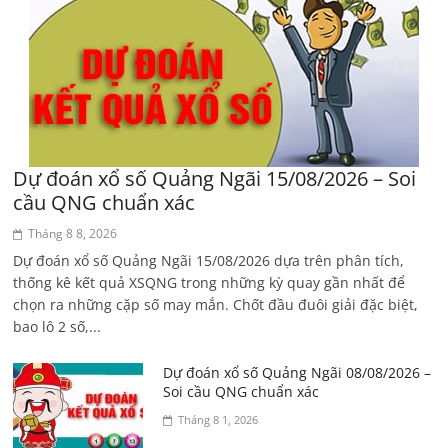
Dự đoán xổ số Quảng Ngãi 15/08/2026 – Soi
cầu QNG chuẩn xác
Tháng 8 8, 2026
Dự đoán xổ số Quảng Ngãi 15/08/2026 dựa trên phân tích,
thống kê kết quả XSQNG trong những kỳ quay gần nhất để
chọn ra những cặp số may mắn. Chốt đầu đuôi giải đặc biệt,
bao lô 2 số,...
Dự đoán xổ số Quảng Ngãi 08/08/2026 –
Soi cầu QNG chuẩn xác
Tháng 8 1, 2026