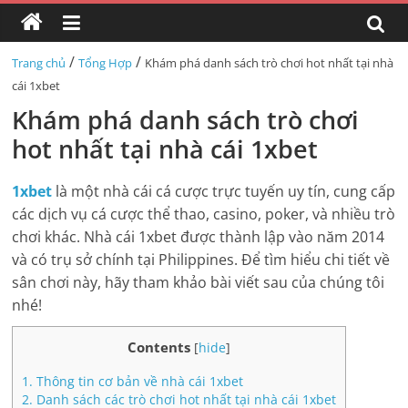
/
/
Trang chủ
Tổng Hợp
Khám phá danh sách trò chơi hot nhất tại nhà
cái 1xbet
Khám phá danh sách trò chơi
hot nhất tại nhà cái 1xbet
1xbet
là một nhà cái cá cược trực tuyến uy tín, cung cấp
các dịch vụ cá cược thể thao, casino, poker, và nhiều trò
chơi khác. Nhà cái 1xbet được thành lập vào năm 2014
và có trụ sở chính tại Philippines. Để tìm hiểu chi tiết về
sân chơi này, hãy tham khảo bài viết sau của chúng tôi
nhé!
Contents
[
hide
]
1.
Thông tin cơ bản về nhà cái 1xbet
2.
Danh sách các trò chơi hot nhất tại nhà cái 1xbet