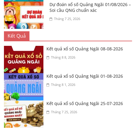
Dự đoán xổ số Quảng Ngãi 01/08/2026 –
Soi cầu QNG chuẩn xác
Tháng 7 25, 2026
Kết Quả
Kết quả xổ số Quảng Ngãi 08-08-2026
Tháng 8 8, 2026
Kết quả xổ số Quảng Ngãi 01-08-2026
Tháng 8 1, 2026
Kết quả xổ số Quảng Ngãi 25-07-2026
Tháng 7 25, 2026