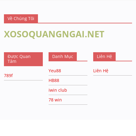
Về Chúng Tôi
XOSOQUANGNGAI.NET
Được Quan
Danh Mục
Liên Hệ
Tâm
Yeu88
Liên Hệ
789f
HB88
iwin club
78 win
Top nhà cái uy tín:
https://f168.studio/
Sun win
,