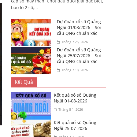
cặp số may mắn. Chốt đầu đuôi giải đặc biệt,
bao lô 2 số,...
Dự đoán xổ số Quảng
Ngãi 01/08/2026 – Soi
cầu QNG chuẩn xác
Tháng 7 25, 2026
Dự đoán xổ số Quảng
Ngãi 25/07/2026 – Soi
cầu QNG chuẩn xác
Tháng 7 18, 2026
Kết Quả
Kết quả xổ số Quảng
Ngãi 01-08-2026
Tháng 8 1, 2026
Kết quả xổ số Quảng
Ngãi 25-07-2026
Tháng 7 25, 2026