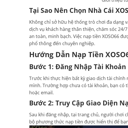
Giới thiệu 
Tại Sao Nên Chọn Nhà Cái XO
Không chỉ sở hữu hệ thống trò chơi đa dạng 
dịch vụ khách hàng thân thiện, chăm sóc 24/7
an toàn, minh bạch. Việc nạp tiền XOSO66 đượ
phổ thông đến chuyên nghiệp.
Hướng Dẫn Nạp Tiền XOSO66
Bước 1: Đăng Nhập Tài Khoản
Trước khi thực hiện bất kỳ giao dịch tài chín
mình. Trường hợp chưa có tài khoản, bạn có t
hoặc email.
Bước 2: Truy Cập Giao Diện N
Sau khi đăng nhập, tại trang chủ, người chơi
bộ phương thức nạp tiền được hiển thị để bạ