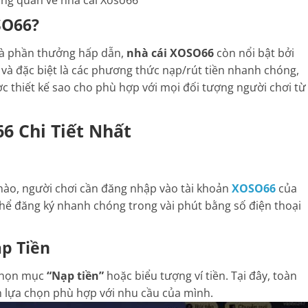
tổng quan về nhà cái Xoso66
SO66?
và phần thưởng hấp dẫn,
nhà cái XOSO66
còn nổi bật bởi
 và đặc biệt là các phương thức nạp/rút tiền nhanh chóng,
c thiết kế sao cho phù hợp với mọi đối tượng người chơi từ
 Chi Tiết Nhất
h nào, người chơi cần đăng nhập vào tài khoản
XOSO66
của
hể đăng ký nhanh chóng trong vài phút bằng số điện thoại
ạp Tiền
 chọn mục
“Nạp tiền”
hoặc biểu tượng ví tiền. Tại đây, toàn
n lựa chọn phù hợp với nhu cầu của mình.