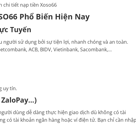
chi tiết nạp tiền Xoso66
SO66 Phổ Biến Hiện Nay
rực Tuyến
 người sử dụng bởi sự tiện lợi, nhanh chóng và an toàn.
Vietcombank, ACB, BIDV, Vietinbank, Sacombank,…
 uy tín.
 ZaloPay…)
người dùng dễ dàng thực hiện giao dịch dù không có tài
g có tài khoản ngân hàng hoặc ví điện tử. Bạn chỉ cần nhậ