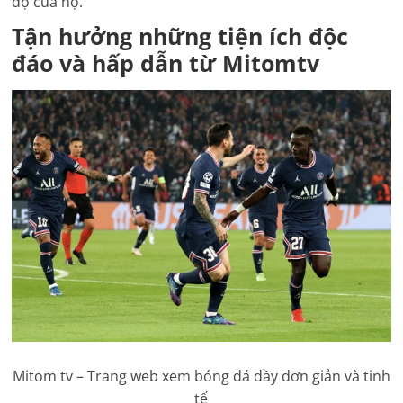
độ của họ.
Tận hưởng những tiện ích độc
đáo và hấp dẫn từ Mitomtv
Mitom tv – Trang web xem bóng đá đầy đơn giản và tinh
tế