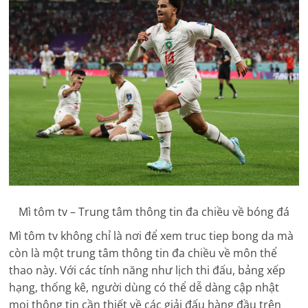
Mì tôm tv – Trung tâm thông tin đa chiều về bóng đá
Mì tôm tv không chỉ là nơi để xem truc tiep bong da mà
còn là một trung tâm thông tin đa chiều về môn thể
thao này. Với các tính năng như lịch thi đấu, bảng xếp
hạng, thống kê, người dùng có thể dễ dàng cập nhật
mọi thông tin cần thiết về các giải đấu hàng đầu trên