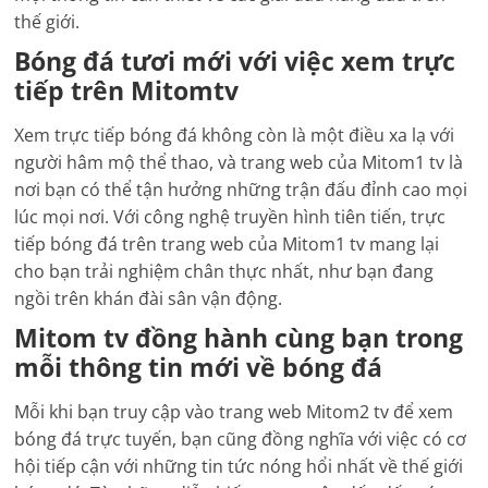
thế giới.
Bóng đá tươi mới với việc xem trực
tiếp trên Mitomtv
Xem trực tiếp bóng đá không còn là một điều xa lạ với
người hâm mộ thể thao, và trang web của Mitom1 tv là
nơi bạn có thể tận hưởng những trận đấu đỉnh cao mọi
lúc mọi nơi. Với công nghệ truyền hình tiên tiến, trực
tiếp bóng đá trên trang web của Mitom1 tv mang lại
cho bạn trải nghiệm chân thực nhất, như bạn đang
ngồi trên khán đài sân vận động.
Mitom tv đồng hành cùng bạn trong
mỗi thông tin mới về bóng đá
Mỗi khi bạn truy cập vào trang web Mitom2 tv để xem
bóng đá trực tuyến, bạn cũng đồng nghĩa với việc có cơ
hội tiếp cận với những tin tức nóng hổi nhất về thế giới