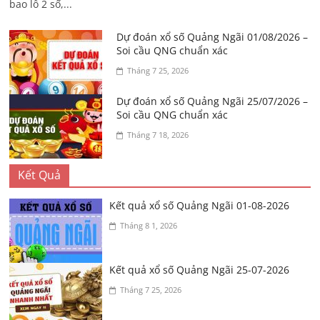
bao lô 2 số,...
Dự đoán xổ số Quảng Ngãi 01/08/2026 –
Soi cầu QNG chuẩn xác
Tháng 7 25, 2026
Dự đoán xổ số Quảng Ngãi 25/07/2026 –
Soi cầu QNG chuẩn xác
Tháng 7 18, 2026
Kết Quả
Kết quả xổ số Quảng Ngãi 01-08-2026
Tháng 8 1, 2026
Kết quả xổ số Quảng Ngãi 25-07-2026
Tháng 7 25, 2026