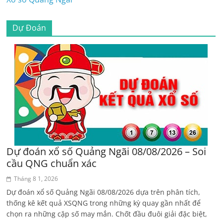
Dự Đoán
Dự đoán xổ số Quảng Ngãi 08/08/2026 – Soi
cầu QNG chuẩn xác
Tháng 8 1, 2026
Dự đoán xổ số Quảng Ngãi 08/08/2026 dựa trên phân tích,
thống kê kết quả XSQNG trong những kỳ quay gần nhất để
chọn ra những cặp số may mắn. Chốt đầu đuôi giải đặc biệt,