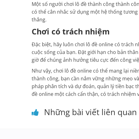
Một số người chơi lô đề thành công thành côn
có thể cân nhắc sử dụng một hệ thống tương t
thắng.
Chơi có trách nhiệm
Đặc biệt, hãy luôn chơi lô đề online có trác
cuộc sống của bạn. Đặt giới hạn cho bản thân 
giờ để chúng ảnh hưởng tiêu cực đến công việc
Như vậy, chơi lô đề online có thể mang lại niề
thành công, bạn cần nắm vững những mẹo và 
pháp phân tích và dự đoán, quản lý tiền bạc t
đề online một cách cẩn thận, có trách nhiệm 
Những bài viết liên quan