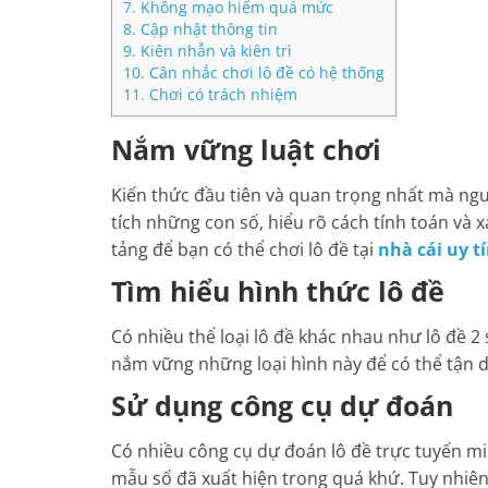
7.
Không mạo hiểm quá mức
8.
Cập nhật thông tin
9.
Kiên nhẫn và kiên trì
10.
Cân nhắc chơi lô đề có hệ thống
11.
Chơi có trách nhiệm
Nắm vững luật chơi
Kiến thức đầu tiên và quan trọng nhất mà người
tích những con số, hiểu rõ cách tính toán và 
tảng để bạn có thể chơi lô đề tại
nhà cái uy t
Tìm hiểu hình thức lô đề
Có nhiều thể loại lô đề khác nhau như lô đề 2
nắm vững những loại hình này để có thể tận d
Sử dụng công cụ dự đoán
Có nhiều công cụ dự đoán lô đề trực tuyến mi
mẫu số đã xuất hiện trong quá khứ. Tuy nhiên