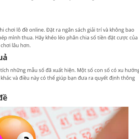
 chơi lô đề online. Đặt ra ngân sách giải trí và không bao
hép mình thua. Hãy khéo léo phân chia số tiền đặt cược của
chơi lâu hơn.
uả
 tích những mẫu số đã xuất hiện. Một số con số có xu hướn
 khác và điều này có thể giúp bạn đưa ra quyết định thông
đề