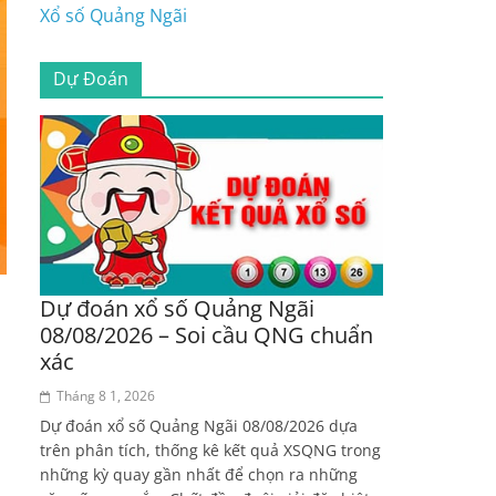
Xổ số Quảng Ngãi
Dự Đoán
Dự đoán xổ số Quảng Ngãi
08/08/2026 – Soi cầu QNG chuẩn
xác
Tháng 8 1, 2026
Dự đoán xổ số Quảng Ngãi 08/08/2026 dựa
trên phân tích, thống kê kết quả XSQNG trong
những kỳ quay gần nhất để chọn ra những