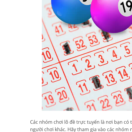
Các nhóm chơi lô đề trực tuyến là nơi bạn có 
người chơi khác. Hãy tham gia vào các nhóm 