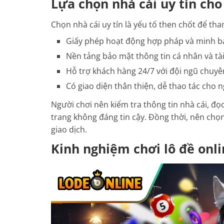
Lựa chọn nhà cái uy tín cho
Chọn nhà cái uy tín là yếu tố then chốt để th
Giấy phép hoạt động hợp pháp và minh b
Nền tảng bảo mật thông tin cá nhân và tài
Hỗ trợ khách hàng 24/7 với đội ngũ chuyê
Có giao diện thân thiện, dễ thao tác cho n
Người chơi nên kiểm tra thông tin nhà cái, đọ
trang không đáng tin cậy. Đồng thời, nên chọn
giao dịch.
Kinh nghiệm chơi lô đề onl