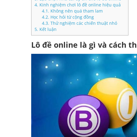
4.
Kinh nghiệm chơi lô đề online hiệu quả
4.1.
Không nên quá tham lam
4.2.
Học hỏi từ cộng đồng
4.3.
Thử nghiệm các chiến thuật nhỏ
5.
Kết luận
Lô đề online là gì và cách 