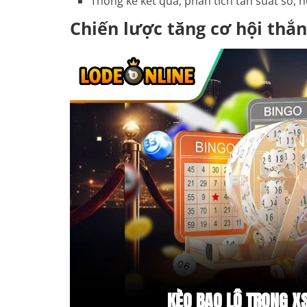
Thống kê kết quả, phân tích tần suất số, h
Chiến lược tăng cơ hội thắn