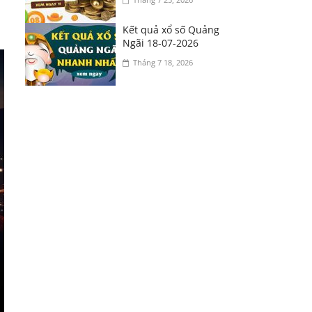
Kết quả xổ số Quảng
Ngãi 18-07-2026
Tháng 7 18, 2026