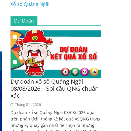
Xổ số Quảng Ngãi
Dự Đoán
Dự đoán xổ số Quảng Ngãi
08/08/2026 – Soi cầu QNG chuẩn
xác
Tháng 8 1, 2026
Dự đoán xổ số Quảng Ngãi 08/08/2026 dựa
trên phân tích, thống kê kết quả XSQNG trong
những kỳ quay gần nhất để chọn ra những