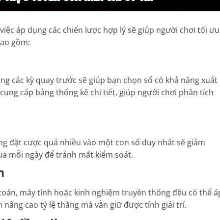
ệc áp dụng các chiến lược hợp lý sẽ giúp người chơi tối ưu
bao gồm:
ong các kỳ quay trước sẽ giúp bạn chọn số có khả năng xuất
 cung cấp bảng thống kê chi tiết, giúp người chơi phân tích
ông đặt cược quá nhiều vào một con số duy nhất sẽ giảm
thua mỗi ngày để tránh mất kiểm soát.
n
oán, máy tính hoặc kinh nghiệm truyền thống đều có thể á
âng cao tỷ lệ thắng mà vẫn giữ được tính giải trí.