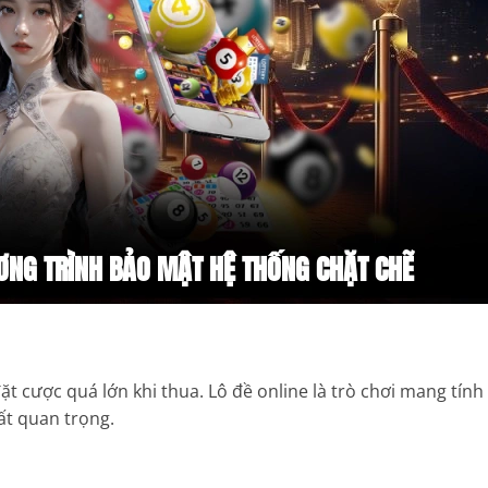
ặt cược quá lớn khi thua. Lô đề online là trò chơi mang tính
rất quan trọng.