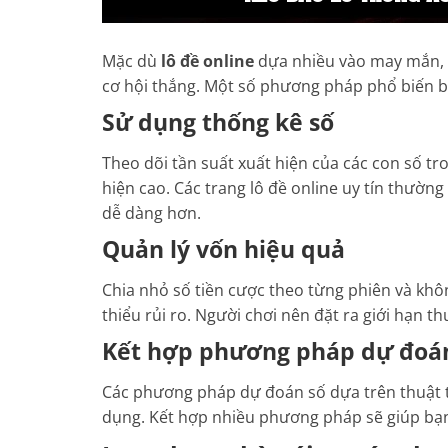
Mặc dù
lô đề online
dựa nhiều vào may mắn, vi
cơ hội thắng. Một số phương pháp phổ biến 
Sử dụng thống kê số
Theo dõi tần suất xuất hiện của các con số tr
hiện cao. Các trang lô đề online uy tín thường
dễ dàng hơn.
Quản lý vốn hiệu quả
Chia nhỏ số tiền cược theo từng phiên và kh
thiểu rủi ro. Người chơi nên đặt ra giới hạn 
Kết hợp phương pháp dự đoá
Các phương pháp dự đoán số dựa trên thuật t
dụng. Kết hợp nhiều phương pháp sẽ giúp bạn n