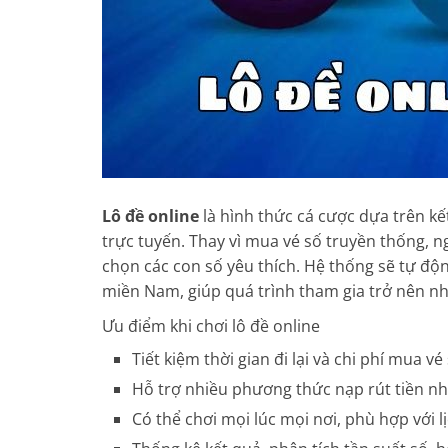
Lô đề online
là hình thức cá cược dựa trên k
trực tuyến. Thay vì mua vé số truyền thống, ng
chọn các con số yêu thích. Hệ thống sẽ tự độ
miền Nam, giúp quá trình tham gia trở nên nha
Ưu điểm khi chơi lô đề online
Tiết kiệm thời gian đi lại và chi phí mua vé 
Hỗ trợ nhiều phương thức nạp rút tiền nh
Có thể chơi mọi lúc mọi nơi, phù hợp với l