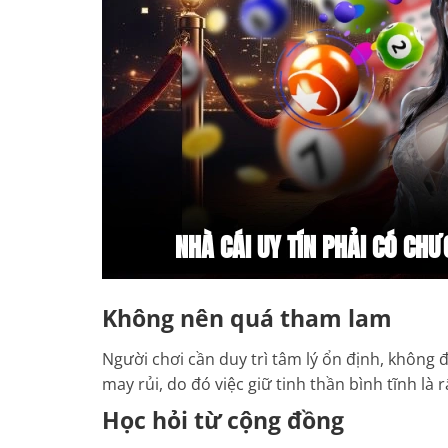
Không nên quá tham lam
Người chơi cần duy trì tâm lý ổn định, không đ
may rủi, do đó việc giữ tinh thần bình tĩnh là 
Học hỏi từ cộng đồng