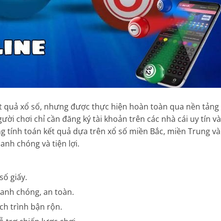
ết quả xổ số, nhưng được thực hiện hoàn toàn qua nền tảng
ười chơi chỉ cần đăng ký tài khoản trên các nhà cái uy tín và
ng tính toán kết quả dựa trên xổ số miền Bắc, miền Trung và
nh chóng và tiện lợi.
số giấy.
anh chóng, an toàn.
ịch trình bận rộn.