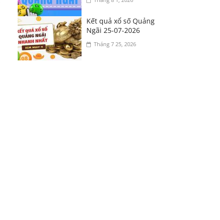
c
Kết quả xổ số Quảng
Ngãi 25-07-2026
Tháng 7 25, 2026