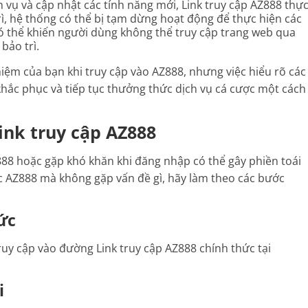
ch vụ và cập nhật các tính năng mới, Link truy cập AZ888 thự
trì, hệ thống có thể bị tạm dừng hoạt động để thực hiện các
có thể khiến người dùng không thể truy cập trang web qua
bảo trì.
iệm của bạn khi truy cập vào AZ888, nhưng việc hiểu rõ các
khắc phục và tiếp tục thưởng thức dịch vụ cá cược một cách
ink truy cập AZ888
888 hoặc gặp khó khăn khi đăng nhập có thể gây phiền toái
c AZ888 mà không gặp vấn đề gì, hãy làm theo các bước
ức
uy cập vào đường Link truy cập AZ888 chính thức tại
i