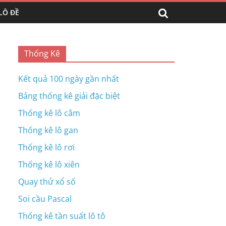
LÔ ĐỀ
Thống Kê
Kết quả 100 ngày gần nhất
Bảng thống kê giải đặc biệt
Thống kê lô câm
Thống kê lô gan
Thống kê lô rơi
Thống kê lô xiên
Quay thử xổ số
Soi cầu Pascal
Thống kê tần suất lô tô