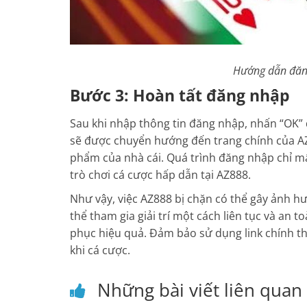
Hướng dẫn đăng
Bước 3: Hoàn tất đăng nhập
Sau khi nhập thông tin đăng nhập, nhấn “OK” 
sẽ được chuyển hướng đến trang chính của AZ
phẩm của nhà cái. Quá trình đăng nhập chỉ mấ
trò chơi cá cược hấp dẫn tại AZ888.
Như vậy, việc AZ888 bị chặn có thể gây ảnh 
thể tham gia giải trí một cách liên tục và an 
phục hiệu quả. Đảm bảo sử dụng link chính t
khi cá cược.
Những bài viết liên quan