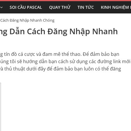
SOI CẦU PASCAL
QUAY THỬ
TIN TỨC
KINH NGHIỆM 
ẫn Cách Đăng Nhập Nhanh Chóng
ớng Dẫn Cách Đăng Nhập Nhanh
g tín đồ cá cược và đam mê thể thao. Để đảm bảo bạn
chúng tôi sẽ hướng dẫn bạn cách sử dụng các đường link mới
và thủ thuật dưới đây để đảm bảo bạn luôn có thể đăng