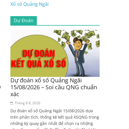
Xổ số Quảng Ngãi
Dự Đoán
Dự đoán xổ số Quảng Ngãi
15/08/2026 – Soi cầu QNG chuẩn
b
xác
Tháng 8 8, 2026
Dự đoán xổ số Quảng Ngãi 15/08/2026 dựa
trên phân tích, thống kê kết quả XSQNG trong
những kỳ quay gần nhất để chọn ra những