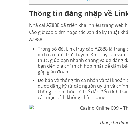
Thông tin đăng nhập về Lin
Nhà cái AZ888 đã triển khai nhiều trang web
vào giờ cao điểm hoặc các vấn đề kỹ thuật khá
AZ888.
Trong số đó, Link truy cập AZ888 là trang 
dịch cá cược trực tuyến. Khi truy cập vào
thức, giúp bạn nhanh chóng và dễ dàng 
bạn đến địa chỉ thích hợp nhất để đảm bả
gặp gián đoạn.
Để bảo vệ thông tin cá nhân và tài khoản 
được đăng ký từ các nguồn uy tín và chín
không chính thức có thể dẫn đến tình trạ
các mục đích không chính đáng.
Thông tin đăn