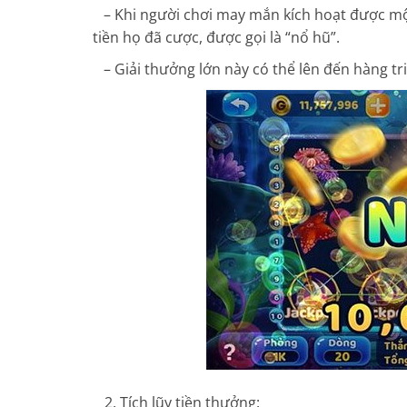
– Khi người chơi may mắn kích hoạt được một 
tiền họ đã cược, được gọi là “nổ hũ”.
– Giải thưởng lớn này có thể lên đến hàng tr
Tích lũy tiền thưởng: