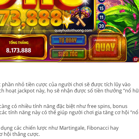
t phần nhỏ tiền cược của người chơi sẽ được tích lũy vào
ch hoạt jackpot này, họ sẽ nhận được số tiền thưởng “nổ hũ
 càng có nhiều tính năng đặc biệt như free spins, bonus
các tính năng này có thể giúp người chơi gia tăng cơ hội “nổ
 dụng các chiến lược như Martingale, Fibonacci hay
ơ hội thắng cược.