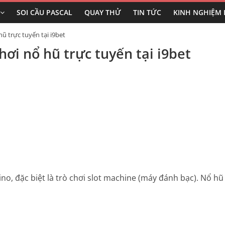
SOI CẦU PASCAL
QUAY THỬ
TIN TỨC
KINH NGHIỆM 
hũ trực tuyến tại i9bet
hơi nổ hũ trực tuyến tại i9bet
ino, đặc biệt là trò chơi slot machine (máy đánh bạc). Nổ hũ