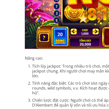
Nâng cao:
Tích lũy jackpot: Trong nhiều trò chơi, mộ
jackpot chung. Khi người chơi may mắn kí
lớn.
Tính năng đặc biệt: Các trò chơi slot ngày
rounds, wild symbols, v.v. Kích hoạt được 
hũ”.
Chiến lược đặt cược: Người chơi có thể áp
D’Alembert để quản lý vốn và tối ưu hóa c