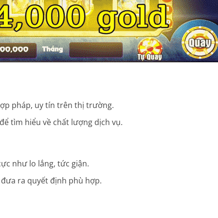
p pháp, uy tín trên thị trường.
ể tìm hiểu về chất lượng dịch vụ.
c như lo lắng, tức giận.
 đưa ra quyết định phù hợp.