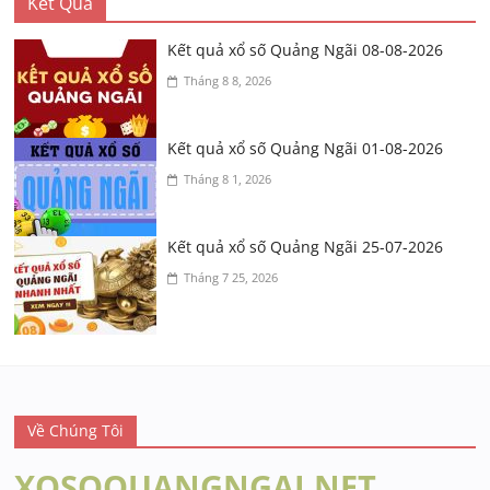
Kết Quả
Kết quả xổ số Quảng Ngãi 08-08-2026
Tháng 8 8, 2026
Kết quả xổ số Quảng Ngãi 01-08-2026
Tháng 8 1, 2026
Kết quả xổ số Quảng Ngãi 25-07-2026
Tháng 7 25, 2026
Về Chúng Tôi
XOSOQUANGNGAI.NET