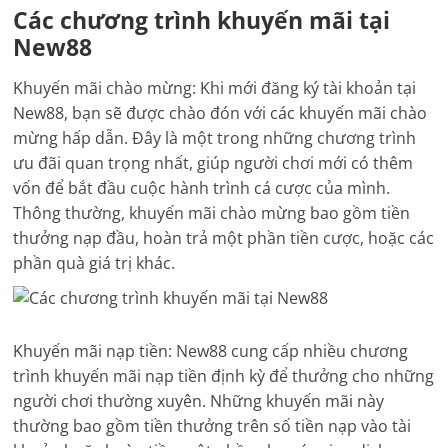
Các chương trình khuyến mãi tại
New88
Khuyến mãi chào mừng: Khi mới đăng ký tài khoản tại
New88, bạn sẽ được chào đón với các khuyến mãi chào
mừng hấp dẫn. Đây là một trong những chương trình
ưu đãi quan trọng nhất, giúp người chơi mới có thêm
vốn để bắt đầu cuộc hành trình cá cược của mình.
Thông thường, khuyến mãi chào mừng bao gồm tiền
thưởng nạp đầu, hoàn trả một phần tiền cược, hoặc các
phần quà giá trị khác.
Khuyến mãi nạp tiền: New88 cung cấp nhiều chương
trình khuyến mãi nạp tiền định kỳ để thưởng cho những
người chơi thường xuyên. Những khuyến mãi này
thường bao gồm tiền thưởng trên số tiền nạp vào tài