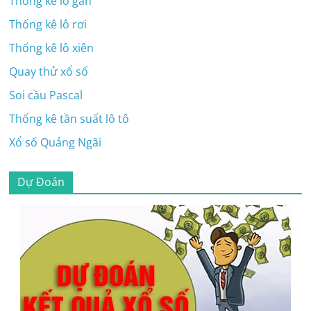
Thống kê lô gan
Thống kê lô rơi
Thống kê lô xiên
Quay thử xổ số
Soi cầu Pascal
Thống kê tần suất lô tô
Xổ số Quảng Ngãi
Dự Đoán