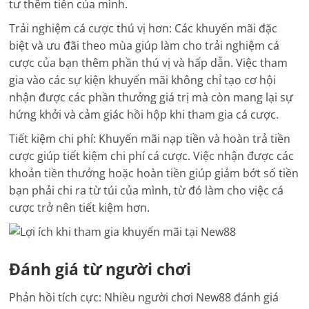
tư thêm tiền của mình.
Trải nghiệm cá cược thú vị hơn: Các khuyến mãi đặc
biệt và ưu đãi theo mùa giúp làm cho trải nghiệm cá
cược của bạn thêm phần thú vị và hấp dẫn. Việc tham
gia vào các sự kiện khuyến mãi không chỉ tạo cơ hội
nhận được các phần thưởng giá trị mà còn mang lại sự
hứng khởi và cảm giác hồi hộp khi tham gia cá cược.
Tiết kiệm chi phí: Khuyến mãi nạp tiền và hoàn trả tiền
cược giúp tiết kiệm chi phí cá cược. Việc nhận được các
khoản tiền thưởng hoặc hoàn tiền giúp giảm bớt số tiền
bạn phải chi ra từ túi của mình, từ đó làm cho việc cá
cược trở nên tiết kiệm hơn.
Đánh giá từ người chơi
Phản hồi tích cực: Nhiều người chơi New88 đánh giá