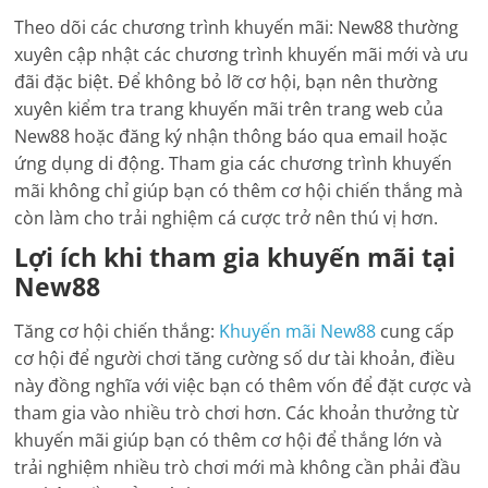
Theo dõi các chương trình khuyến mãi: New88 thường
xuyên cập nhật các chương trình khuyến mãi mới và ưu
đãi đặc biệt. Để không bỏ lỡ cơ hội, bạn nên thường
xuyên kiểm tra trang khuyến mãi trên trang web của
New88 hoặc đăng ký nhận thông báo qua email hoặc
ứng dụng di động. Tham gia các chương trình khuyến
mãi không chỉ giúp bạn có thêm cơ hội chiến thắng mà
còn làm cho trải nghiệm cá cược trở nên thú vị hơn.
Lợi ích khi tham gia khuyến mãi tại
New88
Tăng cơ hội chiến thắng:
Khuyến mãi New88
cung cấp
cơ hội để người chơi tăng cường số dư tài khoản, điều
này đồng nghĩa với việc bạn có thêm vốn để đặt cược và
tham gia vào nhiều trò chơi hơn. Các khoản thưởng từ
khuyến mãi giúp bạn có thêm cơ hội để thắng lớn và
trải nghiệm nhiều trò chơi mới mà không cần phải đầu