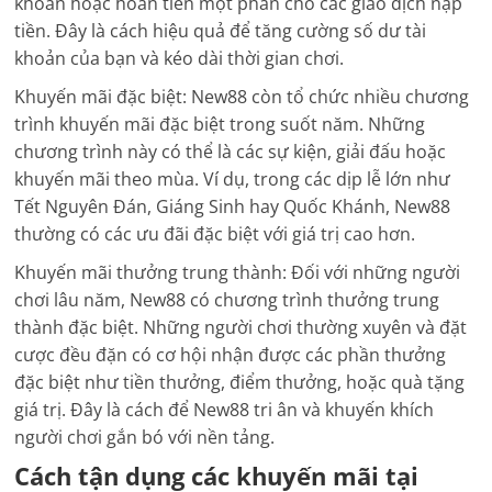
khoản hoặc hoàn tiền một phần cho các giao dịch nạp
tiền. Đây là cách hiệu quả để tăng cường số dư tài
khoản của bạn và kéo dài thời gian chơi.
Khuyến mãi đặc biệt: New88 còn tổ chức nhiều chương
trình khuyến mãi đặc biệt trong suốt năm. Những
chương trình này có thể là các sự kiện, giải đấu hoặc
khuyến mãi theo mùa. Ví dụ, trong các dịp lễ lớn như
Tết Nguyên Đán, Giáng Sinh hay Quốc Khánh, New88
thường có các ưu đãi đặc biệt với giá trị cao hơn.
Khuyến mãi thưởng trung thành: Đối với những người
chơi lâu năm, New88 có chương trình thưởng trung
thành đặc biệt. Những người chơi thường xuyên và đặt
cược đều đặn có cơ hội nhận được các phần thưởng
đặc biệt như tiền thưởng, điểm thưởng, hoặc quà tặng
giá trị. Đây là cách để New88 tri ân và khuyến khích
người chơi gắn bó với nền tảng.
Cách tận dụng các khuyến mãi tại