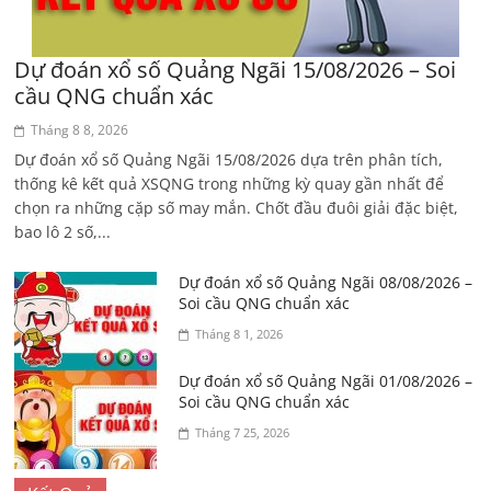
Dự đoán xổ số Quảng Ngãi 15/08/2026 – Soi
cầu QNG chuẩn xác
Tháng 8 8, 2026
Dự đoán xổ số Quảng Ngãi 15/08/2026 dựa trên phân tích,
thống kê kết quả XSQNG trong những kỳ quay gần nhất để
chọn ra những cặp số may mắn. Chốt đầu đuôi giải đặc biệt,
bao lô 2 số,...
Dự đoán xổ số Quảng Ngãi 08/08/2026 –
Soi cầu QNG chuẩn xác
Tháng 8 1, 2026
Dự đoán xổ số Quảng Ngãi 01/08/2026 –
Soi cầu QNG chuẩn xác
Tháng 7 25, 2026