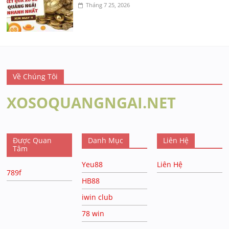
Tháng 7 25, 2026
Về Chúng Tôi
XOSOQUANGNGAI.NET
Được Quan
Danh Mục
Liên Hệ
Tâm
Yeu88
Liên Hệ
789f
HB88
iwin club
78 win