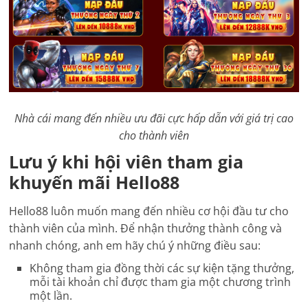
Nhà cái mang đến nhiều ưu đãi cực hấp dẫn với giá trị cao
cho thành viên
Lưu ý khi hội viên tham gia
khuyến mãi Hello88
Hello88 luôn muốn mang đến nhiều cơ hội đầu tư cho
thành viên của mình. Để nhận thưởng thành công và
nhanh chóng, anh em hãy chú ý những điều sau:
Không tham gia đồng thời các sự kiện tặng thưởng,
mỗi tài khoản chỉ được tham gia một chương trình
một lần.