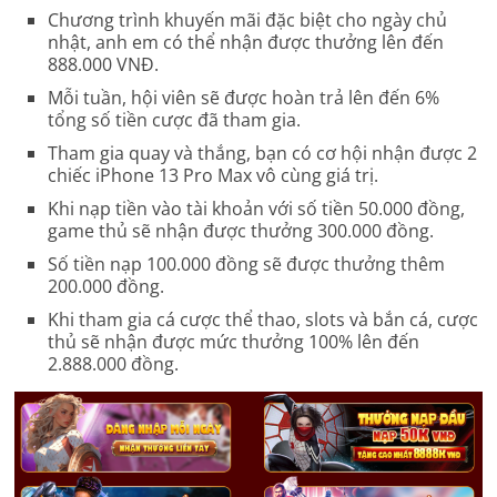
Chương trình khuyến mãi đặc biệt cho ngày chủ
nhật, anh em có thể nhận được thưởng lên đến
888.000 VNĐ.
Mỗi tuần, hội viên sẽ được hoàn trả lên đến 6%
tổng số tiền cược đã tham gia.
Tham gia quay và thắng, bạn có cơ hội nhận được 2
chiếc iPhone 13 Pro Max vô cùng giá trị.
Khi nạp tiền vào tài khoản với số tiền 50.000 đồng,
game thủ sẽ nhận được thưởng 300.000 đồng.
Số tiền nạp 100.000 đồng sẽ được thưởng thêm
200.000 đồng.
Khi tham gia cá cược thể thao, slots và bắn cá, cược
thủ sẽ nhận được mức thưởng 100% lên đến
2.888.000 đồng.