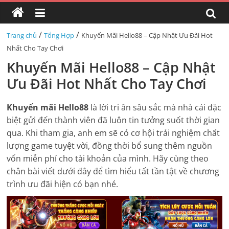
/
/
Trang chủ
Tổng Hợp
Khuyến Mãi Hello88 – Cập Nhật Ưu Đãi Hot
Nhất Cho Tay Chơi
Khuyến Mãi Hello88 – Cập Nhật
Ưu Đãi Hot Nhất Cho Tay Chơi
Khuyến mãi Hello88
là lời tri ân sâu sắc mà nhà cái đặc
biệt gửi đến thành viên đã luôn tin tưởng suốt thời gian
qua. Khi tham gia, anh em sẽ có cơ hội trải nghiệm chất
lượng game tuyệt vời, đồng thời bổ sung thêm nguồn
vốn miễn phí cho tài khoản của mình. Hãy cùng theo
chân bài viết dưới đây để tìm hiểu tất tần tật về chương
trình ưu đãi hiện có bạn nhé.