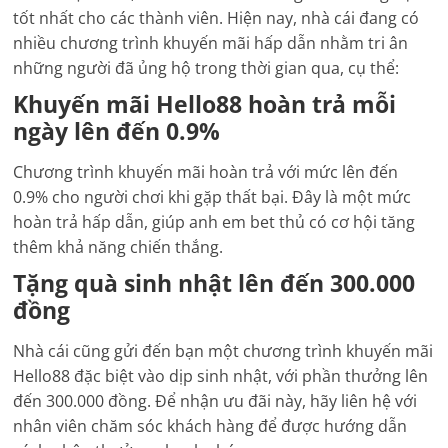
tốt nhất cho các thành viên. Hiện nay, nhà cái đang có
nhiều chương trình khuyến mãi hấp dẫn nhằm tri ân
những người đã ủng hộ trong thời gian qua, cụ thể:
Khuyến mãi Hello88 hoàn trả mỗi
ngày lên đến 0.9%
Chương trình khuyến mãi hoàn trả với mức lên đến
0.9% cho người chơi khi gặp thất bại. Đây là một mức
hoàn trả hấp dẫn, giúp anh em bet thủ có cơ hội tăng
thêm khả năng chiến thắng.
Tặng quà sinh nhật lên đến 300.000
đồng
Nhà cái cũng gửi đến bạn một chương trình khuyến mãi
Hello88 đặc biệt vào dịp sinh nhật, với phần thưởng lên
đến 300.000 đồng. Để nhận ưu đãi này, hãy liên hệ với
nhân viên chăm sóc khách hàng để được hướng dẫn