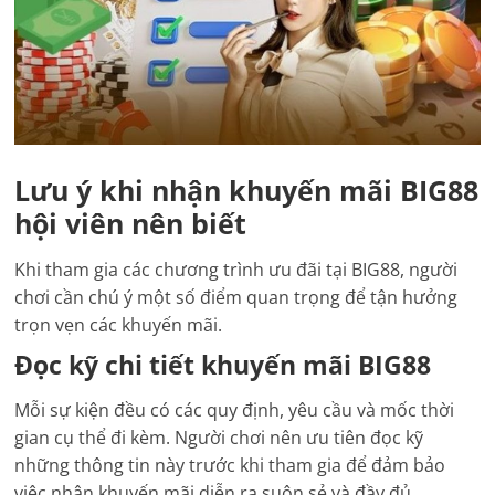
Lưu ý khi nhận khuyến mãi BIG88
hội viên nên biết
Khi tham gia các chương trình ưu đãi tại BIG88, người
chơi cần chú ý một số điểm quan trọng để tận hưởng
trọn vẹn các khuyến mãi.
Đọc kỹ chi tiết khuyến mãi BIG88
Mỗi sự kiện đều có các quy định, yêu cầu và mốc thời
gian cụ thể đi kèm. Người chơi nên ưu tiên đọc kỹ
những thông tin này trước khi tham gia để đảm bảo
việc nhận khuyến mãi diễn ra suôn sẻ và đầy đủ.