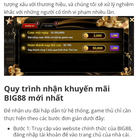
tượng xấu với thương hiệu, và chúng tôi sẽ xử lý nghiêm
khắc với những người cố tình vi phạm nhiều lần.
Quy trình nhận khuyến mãi
BIG88 mới nhất
Để nhận ưu đãi hấp dẫn từ hệ thống, game thủ chỉ cần
thực hiện theo các bước đơn giản dưới đây:
Bước 1: Truy cập vào website chính thức của BIG88,
đăng nhập tài khoản để vào trang chủ của nhà cái.