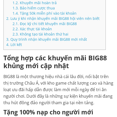
1.2.
Khuyến mãi hoàn trả
1.3.
Bảo hiểm cược thua
1.4.
Tặng 50k miễn phí vào tài khoản
2.
Lưu ý khi nhận khuyến mãi BIG88 hội viên nên biết
2.1.
Đọc kỹ chi tiết khuyến mãi BIG88
2.2.
Xác thực tài khoản
2.3.
Không tạo tài khoản thứ hai
3.
Quy trình nhận khuyến mãi BIG88 mới nhất
4.
Lời kết
Tổng hợp các khuyến mãi BIG88
khủng mới cập nhật
BIG88 là một thương hiệu nhà cái lâu đời, nổi bật trên
thị trường Châu Á, với kho game chất lượng cao và hàng
loạt ưu đãi hấp dẫn được làm mới mỗi ngày để tri ân
người chơi. Dưới đây là những sự kiện khuyến mãi đang
thu hút đông đảo người tham gia tại nền tảng.
Tặng 100% nạp cho người mới