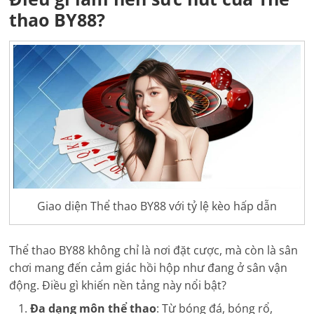
thao BY88?
Giao diện Thể thao BY88 với tỷ lệ kèo hấp dẫn
Thể thao BY88 không chỉ là nơi đặt cược, mà còn là sân
chơi mang đến cảm giác hồi hộp như đang ở sân vận
động. Điều gì khiến nền tảng này nổi bật?
Đa dạng môn thể thao
: Từ bóng đá, bóng rổ,