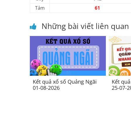
Tám
61
Những bài viết liên quan
Kết quả xổ số Quảng Ngãi
Kết quả
01-08-2026
25-07-2