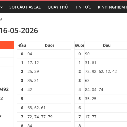
SOI CẦU PASCAL
QUAY THỬ
TIN TỨC
KINH NGHIỆM 
26
16-05-2026
Đầu
Đuôi
Đuôi
Đầu
0
04
0
90
1
17, 12
1
31, 61
2
25, 29
2
72, 92, 62, 12, 42
3
35, 31
3
63
9492
4
42
4
84, 04, 74
62
5
5
35, 25
6
63, 62, 61
6
2
7
72, 74, 77, 79
7
17, 77
8
84
8