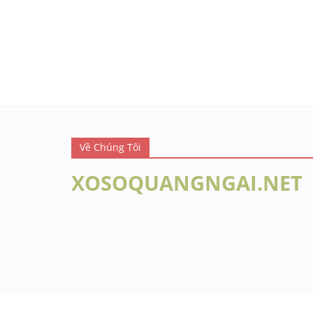
Về Chúng Tôi
XOSOQUANGNGAI.NET
Top nhà cái uy tín:
https://f168.studio/