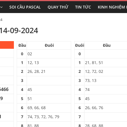
SOI CẦU PASCAL
QUAY THỬ
TIN TỨC
KINH NGHIỆM 
24
14-09-2024
Đầu
Đuôi
Đuôi
Đầu
0
02
0
1
12, 13
1
21, 81, 51
2
26, 28, 21
2
12, 72, 02
3
3
73, 13
5466
4
45
4
74
79
5
51
5
45
6
69, 66, 68
6
26, 66, 76
1
7
74, 73, 72, 76, 79
7
8
81, 88
8
28, 68, 88