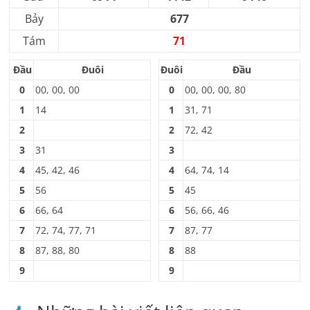
Bảy
677
Tám
71
Đầu
Đuôi
Đuôi
Đầu
0
00, 00, 00
0
00, 00, 00, 80
1
14
1
31, 71
2
2
72, 42
3
31
3
4
45, 42, 46
4
64, 74, 14
5
56
5
45
6
66, 64
6
56, 66, 46
7
72, 74, 77, 71
7
87, 77
8
87, 88, 80
8
88
9
9