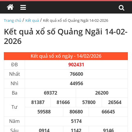
/
/
Trang chủ
Kết quả
Kết quả xổ số Quảng Ngãi 14-02-2026
Kết quả xổ số Quảng Ngãi 14-02-
2026
Kết quả sổ xố ngày - 14/02/2026
ĐB
902431
Nhất
76600
Nhì
44956
Ba
69372
26200
81387
81666
57800
26564
Tư
59588
80680
66645
Năm
5174
Sáu
0914
1142
9146