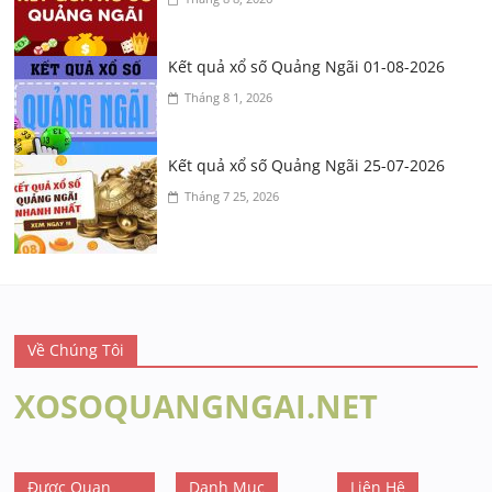
Kết quả xổ số Quảng Ngãi 01-08-2026
Tháng 8 1, 2026
Kết quả xổ số Quảng Ngãi 25-07-2026
Tháng 7 25, 2026
Về Chúng Tôi
XOSOQUANGNGAI.NET
Được Quan
Danh Mục
Liên Hệ