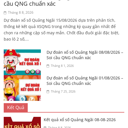
cầu QNG chuẩn xác
Tháng 8 8, 2026
Dự đoán xổ số Quảng Ngãi 15/08/2026 dựa trên phân tích,
thống kê kết quả XSQNG trong những kỳ quay gần nhất để
chọn ra những cặp số may mắn. Chốt đầu đuôi giải đặc biệt,
bao lô 2 số,...
Dự đoán xổ số Quảng Ngãi 08/08/2026 –
Soi cầu QNG chuẩn xác
Tháng 8 1, 2026
Dự đoán xổ số Quảng Ngãi 01/08/2026 –
Soi cầu QNG chuẩn xác
Tháng 7 25, 2026
Kết Quả
Kết quả xổ số Quảng Ngãi 08-08-2026
Tháng 8 8, 2026