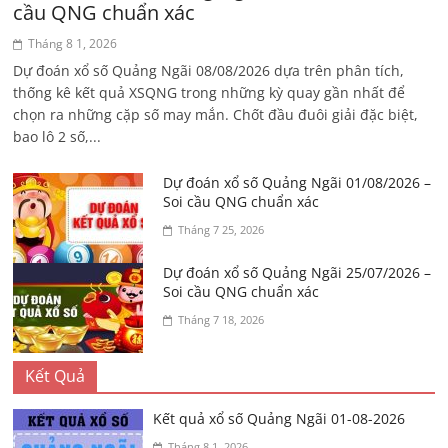
cầu QNG chuẩn xác
Tháng 8 1, 2026
Dự đoán xổ số Quảng Ngãi 08/08/2026 dựa trên phân tích,
thống kê kết quả XSQNG trong những kỳ quay gần nhất để
chọn ra những cặp số may mắn. Chốt đầu đuôi giải đặc biệt,
bao lô 2 số,...
Dự đoán xổ số Quảng Ngãi 01/08/2026 –
Soi cầu QNG chuẩn xác
Tháng 7 25, 2026
Dự đoán xổ số Quảng Ngãi 25/07/2026 –
Soi cầu QNG chuẩn xác
Tháng 7 18, 2026
Kết Quả
Kết quả xổ số Quảng Ngãi 01-08-2026
Tháng 8 1, 2026