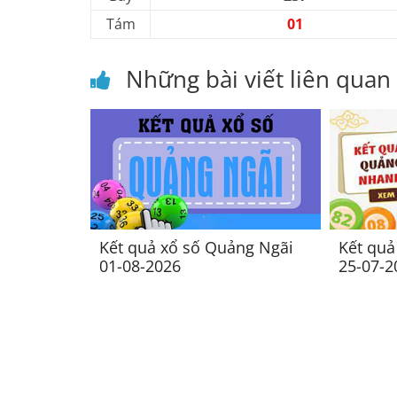
Tám
01
Những bài viết liên quan
Kết quả xổ số Quảng Ngãi
Kết quả
01-08-2026
25-07-2