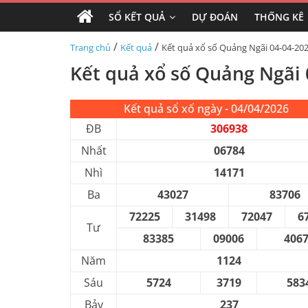
SỔ KẾT QUẢ
DỰ ĐOÁN
THỐNG KÊ
/
/
Trang chủ
Kết quả
Kết quả xổ số Quảng Ngãi 04-04-20
Kết quả xổ số Quảng Ngãi 
Kết quả sổ xố ngày - 04/04/2026
ĐB
306938
Nhất
06784
Nhì
14171
Ba
43027
83706
72225
31498
72047
6
Tư
83385
09006
406
Năm
1124
Sáu
5724
3719
583
Bảy
237