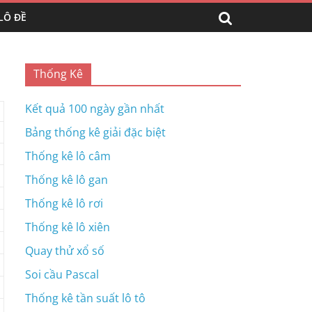
LÔ ĐỀ
Thống Kê
Kết quả 100 ngày gần nhất
Bảng thống kê giải đặc biệt
Thống kê lô câm
Thống kê lô gan
Thống kê lô rơi
Thống kê lô xiên
Quay thử xổ số
Soi cầu Pascal
Thống kê tần suất lô tô