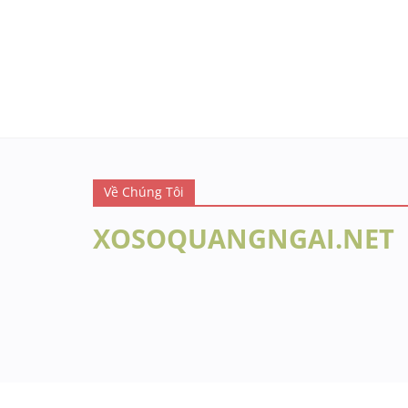
Về Chúng Tôi
XOSOQUANGNGAI.NET
Top nhà cái uy tín:
https://f168.studio/