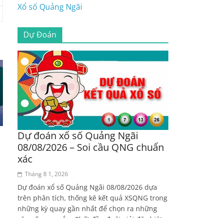
Xổ số Quảng Ngãi
Dự Đoán
Dự đoán xổ số Quảng Ngãi
08/08/2026 – Soi cầu QNG chuẩn
xác
Tháng 8 1, 2026
Dự đoán xổ số Quảng Ngãi 08/08/2026 dựa
trên phân tích, thống kê kết quả XSQNG trong
những kỳ quay gần nhất để chọn ra những