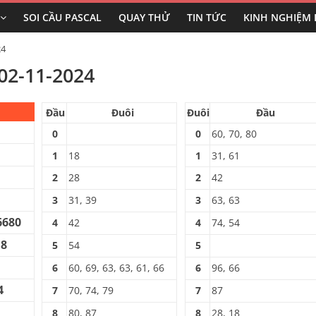
SOI CẦU PASCAL
QUAY THỬ
TIN TỨC
KINH NGHIỆM 
24
02-11-2024
Đầu
Đuôi
Đuôi
Đầu
0
0
60, 70, 80
1
18
1
31, 61
2
28
2
42
3
31, 39
3
63, 63
6680
4
42
4
74, 54
18
5
54
5
6
60, 69, 63, 63, 61, 66
6
96, 66
4
7
70, 74, 79
7
87
8
80, 87
8
28, 18