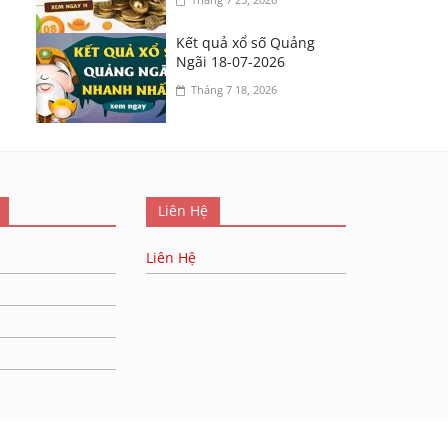
Kết quả xổ số Quảng
Ngãi 18-07-2026
Tháng 7 18, 2026
Liên Hệ
Liên Hệ