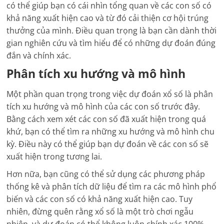
có thể giúp bạn có cái nhìn tổng quan về các con số có
khả năng xuất hiện cao và từ đó cải thiện cơ hội trúng
thưởng của mình. Điều quan trọng là bạn cần dành thời
gian nghiên cứu và tìm hiểu để có những dự đoán đúng
đắn và chính xác.
Phân tích xu hướng và mô hình
Một phần quan trọng trong việc dự đoán xổ số là phân
tích xu hướng và mô hình của các con số trước đây.
Bằng cách xem xét các con số đã xuất hiện trong quá
khứ, bạn có thể tìm ra những xu hướng và mô hình chu
kỳ. Điều này có thể giúp bạn dự đoán về các con số sẽ
xuất hiện trong tương lai.
Hơn nữa, bạn cũng có thể sử dụng các phương pháp
thống kê và phân tích dữ liệu để tìm ra các mô hình phổ
biến và các con số có khả năng xuất hiện cao. Tuy
nhiên, đừng quên rằng xổ số là một trò chơi ngẫu