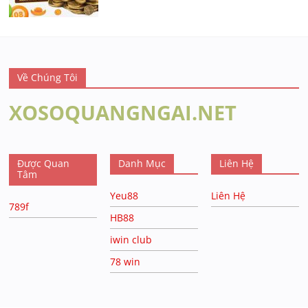
Về Chúng Tôi
XOSOQUANGNGAI.NET
Được Quan
Danh Mục
Liên Hệ
Tâm
Yeu88
Liên Hệ
789f
HB88
iwin club
78 win