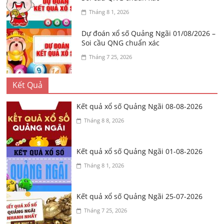
Tháng 8 1, 2026
Dự đoán xổ số Quảng Ngãi 01/08/2026 –
Soi cầu QNG chuẩn xác
Tháng 7 25, 2026
Kết Quả
Kết quả xổ số Quảng Ngãi 08-08-2026
Tháng 8 8, 2026
Kết quả xổ số Quảng Ngãi 01-08-2026
Tháng 8 1, 2026
Kết quả xổ số Quảng Ngãi 25-07-2026
Tháng 7 25, 2026