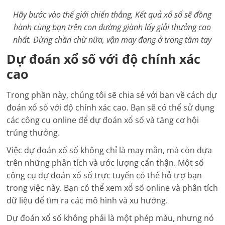
Hãy bước vào thế giới chiến thắng, Kết quả xổ số sẽ đồng
hành cùng bạn trên con đường giành lấy giải thưởng cao
nhất. Đừng chần chừ nữa, vận may đang ở trong tầm tay
Dự đoán xổ số với độ chính xác
cao
Trong phần này, chúng tôi sẽ chia sẻ với bạn về cách dự
đoán xổ số với độ chính xác cao. Bạn sẽ có thể sử dụng
các công cụ online để dự đoán xổ số và tăng cơ hội
trúng thưởng.
Việc dự đoán xổ số không chỉ là may mắn, mà còn dựa
trên những phân tích và ước lượng cẩn thận. Một số
công cụ dự đoán xổ số trực tuyến có thể hỗ trợ bạn
trong việc này. Bạn có thể xem xổ số online và phân tích
dữ liệu để tìm ra các mô hình và xu hướng.
Dự đoán xổ số không phải là một phép màu, nhưng nó