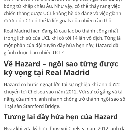
bóng từ khắp châu Âu. Như vậy, có thể thấy rằng việc
chiến thắng được UCL không hề dễ dàng và việc giành
được cúp C1 có thể là life goals của nhiều cầu thủ.
Real Madrid hiện đang là câu lạc bộ thành công nhất
trong lịch sử của UCL khi có tới 14 lần vô địch. Từng là
một phần của đội tuyển đầy hứa hẹn này, Hazard đã
giành được bao nhiêu UCL?
Về Hazard – ngôi sao từng được
kỳ vọng tại Real Madrid
Hazard có bước ngoặt lớn tại sự nghiệp khi anh được
chuyển tới Chelsea vào năm 2012. Với sự cố gắng và tài
năng của mình, anh nhanh chóng trở thành ngôi sao số
1 tại sân Stamford Bridge.
Tương lai đầy hứa hẹn của Hazard
Ngay khi vừa ký hợp đồng với Chelsea năm 2012, anh đã