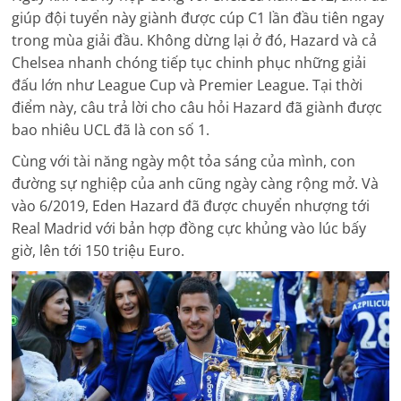
giúp đội tuyển này giành được cúp C1 lần đầu tiên ngay
trong mùa giải đầu. Không dừng lại ở đó, Hazard và cả
Chelsea nhanh chóng tiếp tục chinh phục những giải
đấu lớn như League Cup và Premier League. Tại thời
điểm này, câu trả lời cho câu hỏi Hazard đã giành được
bao nhiêu UCL đã là con số 1.
Cùng với tài năng ngày một tỏa sáng của mình, con
đường sự nghiệp của anh cũng ngày càng rộng mở. Và
vào 6/2019, Eden Hazard đã được chuyển nhượng tới
Real Madrid với bản hợp đồng cực khủng vào lúc bấy
giờ, lên tới 150 triệu Euro.