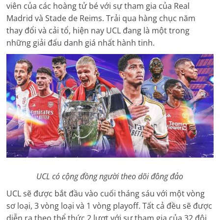
viên của các hoàng tử bé với sự tham gia của Real
Madrid và Stade de Reims. Trải qua hàng chục năm
thay đổi và cải tổ, hiện nay UCL đang là một trong
những giải đấu danh giá nhất hành tinh.
UCL có cộng đồng người theo dõi đông đảo
UCL sẽ được bắt đầu vào cuối tháng sáu với một vòng
sơ loại, 3 vòng loại và 1 vòng playoff. Tất cả đều sẽ được
diễn ra theo thể thức 2 lượt với sự tham gia của 32 đội