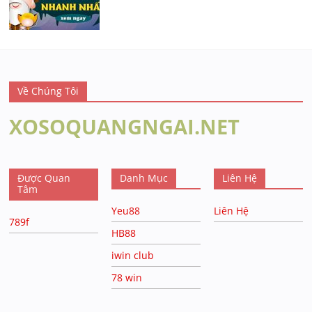
Về Chúng Tôi
XOSOQUANGNGAI.NET
Được Quan
Danh Mục
Liên Hệ
Tâm
Yeu88
Liên Hệ
789f
HB88
iwin club
78 win