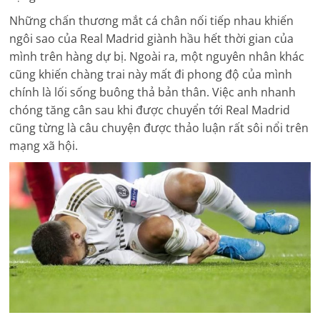
Những chấn thương mắt cá chân nối tiếp nhau khiến
ngôi sao của Real Madrid giành hầu hết thời gian của
mình trên hàng dự bị. Ngoài ra, một nguyên nhân khác
cũng khiến chàng trai này mất đi phong độ của mình
chính là lối sống buông thả bản thân. Việc anh nhanh
chóng tăng cân sau khi được chuyển tới Real Madrid
cũng từng là câu chuyện được thảo luận rất sôi nổi trên
mạng xã hội.